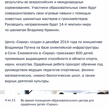
результаты во всероссийских и международных
соревнованиях. Участники образовательных смен будут
совершенствовать свои игровые навыки с помощью
известных шахматных мастеров и гроссмейстеров.
Руководить направлением будет 14-й чемпион мира
по шахматам Владимир Крамник.
Центр «Сириус» создан в декабре 2014 года по инициативе
Владимира Путина на базе олимпийской инфраструктуры
в Сочи. Ежемесячно в «Сириус» приезжают 600 детей,
проявивших выдающиеся способности в области спорта,
науки, искусства. Одарённые ребята проходят обучение под
руководством ведущих педагогов спортивных, физико-
математических, химико-биологических школ, а также
видных деятелей культуры.
4 из 11
Во время посещения образовательного центра для
одарённых детей «Сириус».