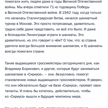
помогали жить людям даже в годы Великой Отечественной
войны. Мы вчера отметили 71-ю годовщину Победы
в Великой Отечественной войне. В 1942 году, когда только
что началась Сталинградская битва, начался шахматный
турнир в Москве. Это просто потрясающе, удивительно,
трудно себе даже представить, но всё это было. И даже
в блокадном Ленинграде играли в шахматы. Это
удивительно, но это говорит о чём? О том, что: а) страна
уделяла всегда большое внимание шахматам, и б) шахматы
всегда помогали стране.
Такие выдающиеся гроссмейстеры сегодняшнего дня, как
Владимир Борисович, и другие, которые будут заниматься
шахматами в «Сириусе», – они, безусловно, помогут
становлению новых выдающихся гроссмейстеров. Я уверен,
что они обязательно будут на базе «Сириуса», проявят свои
таланты. И очень бы хотелось, действительно, чтобы
из «Сириуса» вышли и будущие чемпионы мира.