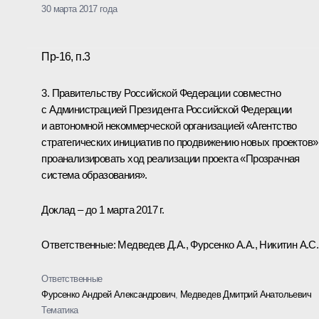
30 марта 2017 года
Пр-16, п.3
3. Правительству Российской Федерации совместно
с Администрацией Президента Российской Федерации
и автономной некоммерческой организацией «Агентство
стратегических инициатив по продвижению новых проектов»
проанализировать ход реализации проекта «Прозрачная
система образования».
Доклад – до 1 марта 2017 г.
Ответственные: Медведев Д.А., Фурсенко А.А., Никитин А.С.
Ответственные
Фурсенко Андрей Александрович
,
Медведев Дмитрий Анатольевич
Тематика