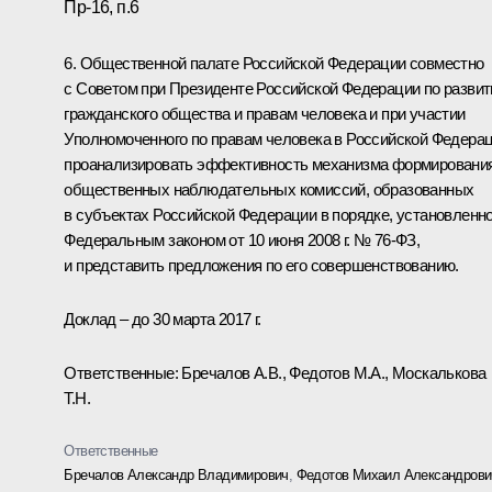
Пр-16, п.6
6. Общественной палате Российской Федерации совместно
с Советом при Президенте Российской Федерации по разви
гражданского общества и правам человека и при участии
Уполномоченного по правам человека в Российской Федера
проанализировать эффективность механизма формировани
общественных наблюдательных комиссий, образованных
в субъектах Российской Федерации в порядке, установленн
Федеральным законом от 10 июня 2008 г. № 76-ФЗ,
и представить предложения по его совершенствованию.
Доклад – до 30 марта 2017 г.
Ответственные: Бречалов А.В., Федотов М.А., Москалькова
Т.Н.
Ответственные
Бречалов Александр Владимирович
,
Федотов Михаил Александрови