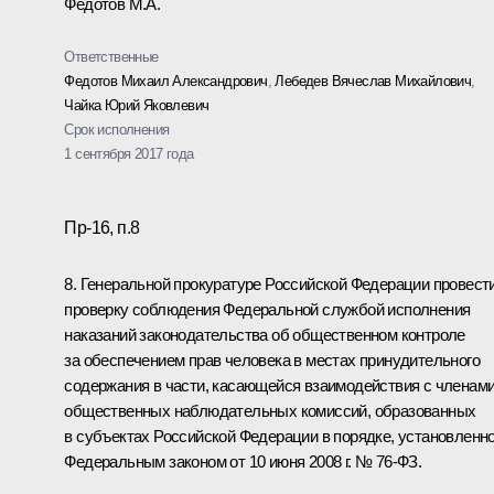
Федотов М.А.
Ответственные
Федотов Михаил Александрович
,
Лебедев Вячеслав Михайлович
,
Чайка Юрий Яковлевич
Срок исполнения
1 сентября 2017 года
Пр-16, п.8
8. Генеральной прокуратуре Российской Федерации провест
проверку соблюдения Федеральной службой исполнения
наказаний законодательства об общественном контроле
за обеспечением прав человека в местах принудительного
содержания в части, касающейся взаимодействия с членам
общественных наблюдательных комиссий, образованных
в субъектах Российской Федерации в порядке, установленн
Федеральным законом от 10 июня 2008 г. № 76-ФЗ.