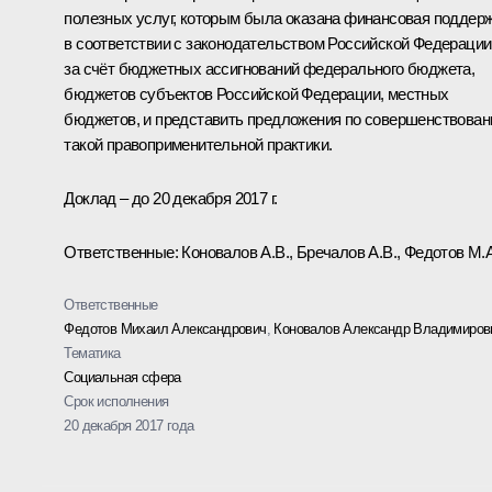
полезных услуг, которым была оказана финансовая поддер
в соответствии с законодательством Российской Федерации
за счёт бюджетных ассигнований федерального бюджета,
бюджетов субъектов Российской Федерации, местных
бюджетов, и представить предложения по совершенствова
такой правоприменительной практики.
Доклад – до 20 декабря 2017 г.
Ответственные: Коновалов А.В., Бречалов А.В., Федотов М.А
Ответственные
Федотов Михаил Александрович
,
Коновалов Александр Владимиров
Тематика
Социальная сфера
Срок исполнения
20 декабря 2017 года