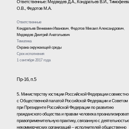
Ответственные: Медведев Д.А., Кондратьев В.И., Тимофеев
О.В., Федотов М.А.
Ответственные
Кондратьев Вениамин Иванович
,
Федотов Михаил Александрович
,
Медведев Дмитрий Анатольевич
Тематика
Охрана окружающей среды
Срок исполнения
1 сентября 2017 года
Пр-16, п.5
5. Министерству юстиции Российской Федерации совместно
с Общественной палатой Российской Федерации и Советом
при Президенте Российской Федерации по развитию
гражданского общества и правам человека проанализироват
правоприменительную практику, связанную с деятельность
некоммерческих организаций – исполнителей общественно