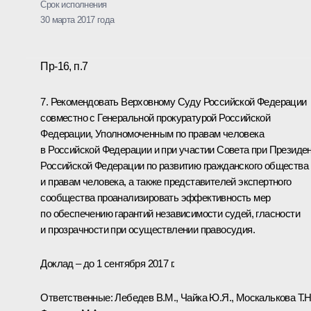
Срок исполнения
30 марта 2017 года
Пр-16, п.7
7. Рекомендовать Верховному Суду Российской Федерации
совместно с Генеральной прокуратурой Российской
Федерации, Уполномоченным по правам человека
в Российской Федерации и при участии Совета при Президе
Российской Федерации по развитию гражданского общества
и правам человека, а также представителей экспертного
сообщества проанализировать эффективность мер
по обеспечению гарантий независимости судей, гласности
и прозрачности при осуществлении правосудия.
Доклад – до 1 сентября 2017 г.
Ответственные: Лебедев В.М., Чайка Ю.Я., Москалькова Т.Н