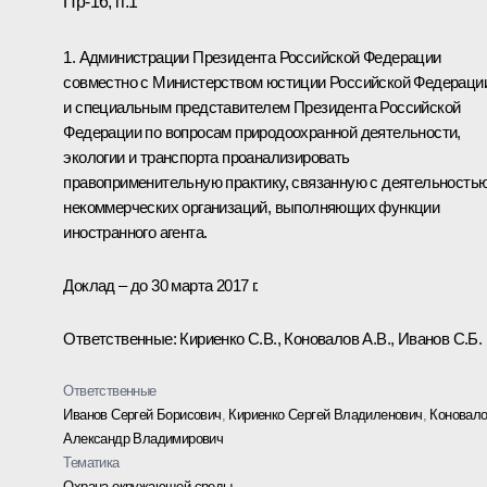
Пр-16, п.1
1. Администрации Президента Российской Федерации
совместно с Министерством юстиции Российской Федераци
и специальным представителем Президента Российской
Федерации по вопросам природоохранной деятельности,
экологии и транспорта проанализировать
правоприменительную практику, связанную с деятельность
некоммерческих организаций, выполняющих функции
иностранного агента.
Доклад – до 30 марта 2017 г.
Ответственные: Кириенко С.В., Коновалов А.В., Иванов С.Б.
Ответственные
Иванов Сергей Борисович
,
Кириенко Сергей Владиленович
,
Коновал
Александр Владимирович
Тематика
Охрана окружающей среды