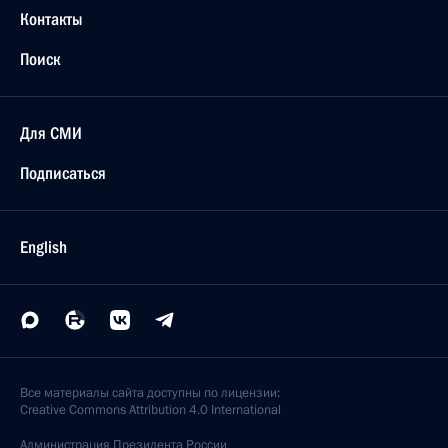
Контакты
Поиск
Для СМИ
Подписаться
English
Все материалы сайта доступны по лицензии:
Creative Commons Attribution 4.0 International
Администрация
Президента России