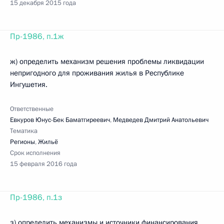
15 декабря 2015 года
Пр-1986, п.1ж
ж) определить механизм решения проблемы ликвидации
непригодного для проживания жилья в Республике
Ингушетия.
Ответственные
Евкуров Юнус-Бек Баматгиреевич
,
Медведев Дмитрий Анатольевич
Тематика
Регионы
,
Жильё
Срок исполнения
15 февраля 2016 года
Пр-1986, п.1з
з) определить механизмы и источники финансирования