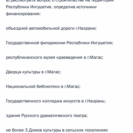
в) рассмотреть вопрос о строительстве на территории
Республики Ингушетия, определив источники
финансирования:
объездной автомобильной дороги г.Назрани;
Государственной филармонии Республики Ингушетия;
республиканского музея краеведения в г.Магас;
Дворца культуры в г.Магас;
Национальной библиотеки в г.Магас;
Государственного колледжа искусств в г.Назрань;
здания Русского драматического театра;
не более 3 Домов культуры в сельских поселениях