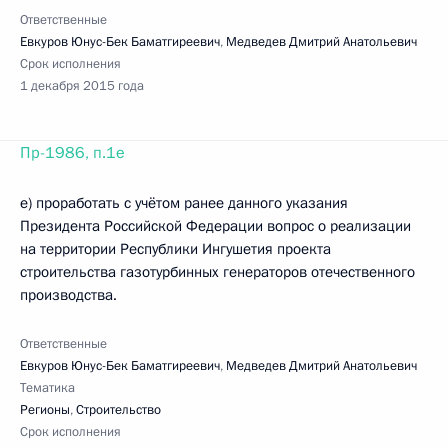
Ответственные
Евкуров Юнус-Бек Баматгиреевич
,
Медведев Дмитрий Анатольевич
Срок исполнения
1 декабря 2015 года
Пр-1986, п.1е
е) проработать с учётом ранее данного указания
Президента Российской Федерации вопрос о реализации
на территории Республики Ингушетия проекта
строительства газотурбинных генераторов отечественного
производства.
Ответственные
Евкуров Юнус-Бек Баматгиреевич
,
Медведев Дмитрий Анатольевич
Тематика
Регионы
,
Строительство
Срок исполнения