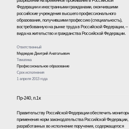
разрешений на временное проживание в Российской
Федерации и иностранными гражданами, окончившими
российские учреждения высшего профессионального
образования, получившими профессию (специальность),
востребованную на рынке труда в Российской Федерации, –
вида на жительство и гражданства Российской Федерации.
Ответственный
Медведев Дмитрий Анатольевич
Тематика
Профессиональное образование
Срок исполнения
1 апреля 2013 года
Пр-240, п.1к
Правительству Российской Федерации обеспечить монитори
применения норм законодательства Российской Федерации,
разработанных во исполнение поручения, содержащегося