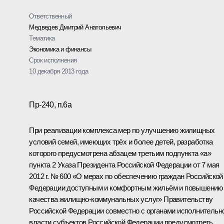
Ответственный
Медведев Дмитрий Анатольевич
Тематика
Экономика и финансы
Срок исполнения
10 декабря 2013 года
Пр-240, п.6а
При реализации комплекса мер по улучшению жилищных
условий семей, имеющих трёх и более детей, разработка
которого предусмотрена абзацем третьим подпункта «а»
пункта 2 Указа Президента Российской Федерации от 7 мая
2012 г. № 600 «О мерах по обеспечению граждан Российской
Федерации доступным и комфортным жильём и повышению
качества жилищно-коммунальных услуг» Правительству
Российской Федерации совместно с органами исполнительн
власти субъектов Российской Федерации предусмотреть