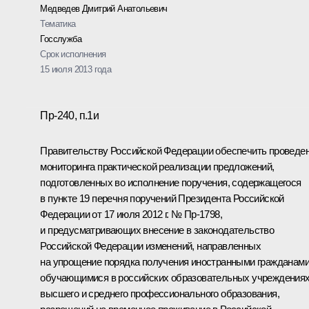
Медведев Дмитрий Анатольевич
Тематика
Госслужба
Срок исполнения
15 июля 2013 года
Пр-240, п.1и
Правительству Российской Федерации обеспечить проведе
мониторинга практической реализации предложений,
подготовленных во исполнение поручения, содержащегося
в пункте 19 перечня поручений Президента Российской
Федерации от 17 июля 2012 г. № Пр-1798,
и предусматривающих внесение в законодательство
Российской Федерации изменений, направленных
на упрощение порядка получения иностранными гражданами
обучающимися в российских образовательных учреждения
высшего и среднего профессионального образования,