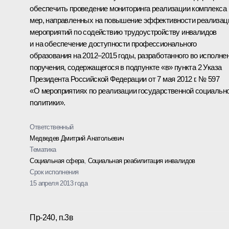
обеспечить проведение мониторинга реализации комплекса
мер, направленных на повышение эффективности реализац
мероприятий по содействию трудоустройству инвалидов
и на обеспечение доступности профессионального
образования на 2012–2015 годы, разработанного во исполне
поручения, содержащегося в подпункте «в» пункта 2 Указа
Президента Российской Федерации от 7 мая 2012 г. № 597
«О мероприятиях по реализации государственной социальн
политики».
Ответственный
Медведев Дмитрий Анатольевич
Тематика
Социальная сфера
,
Социальная реабилитация инвалидов
Срок исполнения
15 апреля 2013 года
Пр-240, п.3в