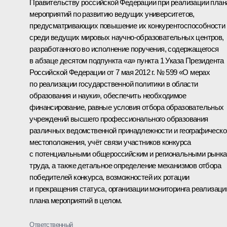
Правительству российской Федерации при реализации план
мероприятий по развитию ведущих университетов,
предусматривающих повышение их конкурентоспособности
среди ведущих мировых научно-образовательных центров,
разработанного во исполнение поручения, содержащегося
в абзаце десятом подпункта «а» пункта 1 Указа Президента
Российской Федерации от 7 мая 2012 г. № 599 «О мерах
по реализации государственной политики в области
образования и науки», обеспечить необходимое
финансирование, равные условия отбора образовательных
учреждений высшего профессионального образования
различных ведомственной принадлежности и географическо
местоположения, учёт связи участников конкурса
с потенциальными общероссийским и региональными рынк
труда, а также детальное определение механизмов отбора
победителей конкурса, возможностей их ротации
и прекращения статуса, организации мониторинга реализаци
плана мероприятий в целом.
Ответственный