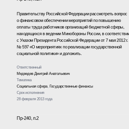
Правительству Российской Федерации рассмотреть вопрос
о финансовом обеспечении мероприятий по повышению
оплаты труда работников организаций бюджетной сферы,
находящихся в ведении Минобороны России, в соответстви
с Указом Президента Российской Федерации от 7 мая 2012 г.
№ 597 «О мероприятиях по реализации государственной
социальной политики» и доложить.
Ответственный
Медведев Дмитрий Анатольевич
Тематика
Социальная сфера
,
Государственные финансы
Срок исполнения
28 февраля 2013 года
Пр-240, п.2