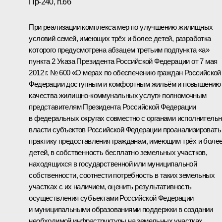
Пр-240, п.6б
При реализации комплекса мер по улучшению жилищных
условий семей, имеющих трёх и более детей, разработка
которого предусмотрена абзацем третьим подпункта «а»
пункта 2 Указа Президента Российской Федерации от 7 мая
2012 г. № 600 «О мерах по обеспечению граждан Российской
Федерации доступным и комфортным жильём и повышению
качества жилищно-коммунальных услуг» полномочным
представителям Президента Российской Федерации
в федеральных округах совместно с органами исполнитель
власти субъектов Российской Федерации проанализировать
практику предоставления гражданам, имеющим трёх и боле
детей, в собственность бесплатно земельных участков,
находящихся в государственной или муниципальной
собственности, соотнести потребность в таких земельных
участках с их наличием, оценить результативность
осуществления субъектами Российской Федерации
и муниципальными образованиями поддержки в создании
необходимой инфраструктуры на земельных участках,