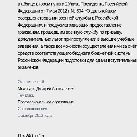
в абзаце втором пункта 2 Указа Президента Российской
Федерации от 7 мая 2012 г. № 604 «О дальнейшем
совершенствовании военной службы в Российской
Федерации», и предусматривающих предоставление
гражданам, прошедшим военную службу по призыву,
дополнительных льгот при поступлении в высшие учебные
заведения, а также возможности осуществления ими за счёт
средств соответствующего бюджета бюджетной системы
Российской Федерации подготовки для сдачи вступительны
экзаменов.
Ответственный
Медведев Дмитрий Анатольевич
Тематика
Профессиональное образование
Срок исполнения
1 октября 2013 года
Пр-240, п.1л