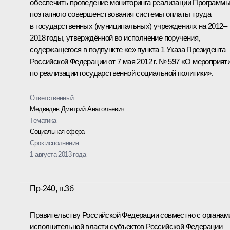
обеспечить проведение мониторинга реализации Программ
поэтапного совершенствования системы оплаты труда
в государственных (муниципальных) учреждениях на 2012–
2018 годы, утверждённой во исполнение поручения,
содержащегося в подпункте «е» пункта 1 Указа Президента
Российской Федерации от 7 мая 2012 г. № 597 «О мероприят
по реализации государственной социальной политики».
Ответственный
Медведев Дмитрий Анатольевич
Тематика
Социальная сфера
Срок исполнения
1 августа 2013 года
Пр-240, п.3б
Правительству Российской Федерации совместно с органам
исполнительной власти субъектов Российской Федерации