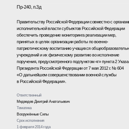
Пр-240, п.3д
Правительству Российской Федерации совместно с органам
исполнительной власти субъектов Российской Федерации
обеспечить проведение мониторинга реализации мер,
принятых в целях организации работы по военно-
патриотическому воспитанию учащихся общеобразователь
учреждений и их физическому развитию во исполнение
поручения, предусмотренного подпунктом «г» пункта 2 Указа
Президента Российской Федерации от 7 мая 2012 г. № 604
«О дальнейшем совершенствовании военной службы
в Российской Федерации».
Ответственный
Медведев Дмитрий Анатольевич
Тематика
Вооружённые Силы
Срок исполнения
1 февраля 2014 года