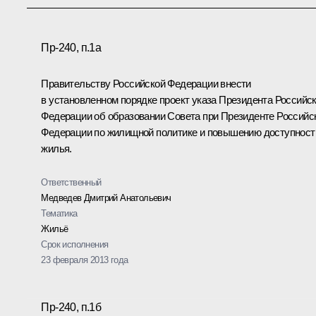
Пр-240, п.1а
Правительству Российской Федерации внести
в установленном порядке проект указа Президента Российс
Федерации об образовании Совета при Президенте Российс
Федерации по жилищной политике и повышению доступност
жилья.
Ответственный
Медведев Дмитрий Анатольевич
Тематика
Жильё
Срок исполнения
23 февраля 2013 года
Пр-240, п.1б