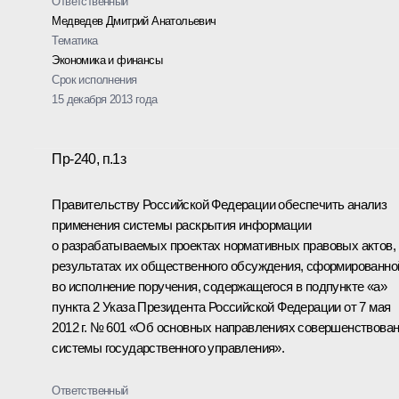
Ответственный
Медведев Дмитрий Анатольевич
Тематика
Экономика и финансы
Срок исполнения
15 декабря 2013 года
Пр-240, п.1з
Правительству Российской Федерации обеспечить анализ
применения системы раскрытия информации
о разрабатываемых проектах нормативных правовых актов,
результатах их общественного обсуждения, сформированно
во исполнение поручения, содержащегося в подпункте «а»
пункта 2 Указа Президента Российской Федерации от 7 мая
2012 г. № 601 «Об основных направлениях совершенствова
системы государственного управления».
Ответственный