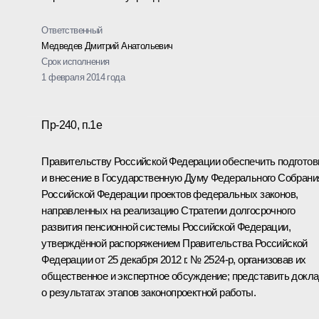
Ответственный
Медведев Дмитрий Анатольевич
Срок исполнения
1 февраля 2014 года
Пр-240, п.1е
Правительству Российской Федерации обеспечить подготов
и внесение в Государственную Думу Федерального Собрани
Российской Федерации проектов федеральных законов,
направленных на реализацию Стратегии долгосрочного
развития пенсионной системы Российской Федерации,
утверждённой распоряжением Правительства Российской
Федерации от 25 декабря 2012 г. № 2524-р, организовав их
общественное и экспертное обсуждение; представить докл
о результатах этапов законопроектной работы.