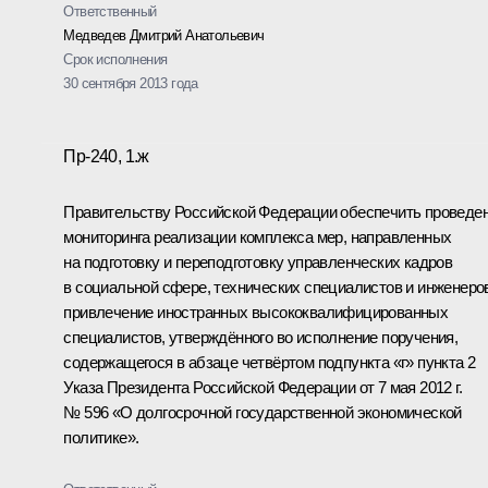
Ответственный
Медведев Дмитрий Анатольевич
Срок исполнения
30 сентября 2013 года
Пр-240, 1.ж
Правительству Российской Федерации обеспечить проведе
мониторинга реализации комплекса мер, направленных
на подготовку и переподготовку управленческих кадров
в социальной сфере, технических специалистов и инженеро
привлечение иностранных высококвалифицированных
специалистов, утверждённого во исполнение поручения,
содержащегося в абзаце четвёртом подпункта «г» пункта 2
Указа Президента Российской Федерации от 7 мая 2012 г.
№ 596 «О долгосрочной государственной экономической
политике».