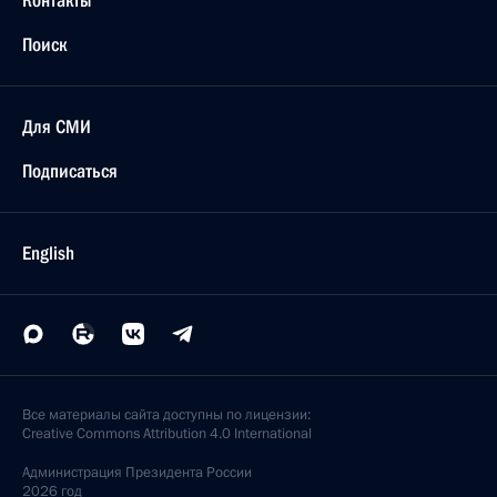
Контакты
Поиск
Для СМИ
Подписаться
English
Все материалы сайта доступны по лицензии:
Creative Commons Attribution 4.0 International
Администрация
Президента России
2026 год