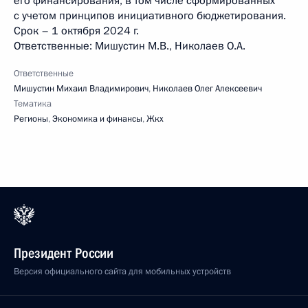
его финансирования, в том числе сформированных
с учетом принципов инициативного бюджетирования.
Срок – 1 октября 2024 г.
Ответственные: Мишустин М.В., Николаев О.А.
Ответственные
Мишустин Михаил Владимирович
,
Николаев Олег Алексеевич
Тематика
Регионы
,
Экономика и финансы
,
Жкх
Президент России
Версия официального сайта для мобильных устройств