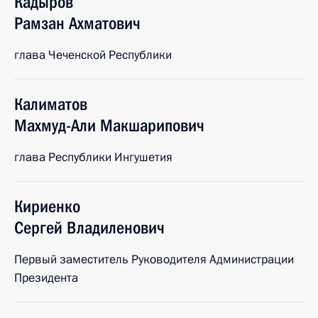
Кадыров
Рамзан
Ахматович
глава Чеченской Республики
Калиматов
Махмуд-Али
Макшарипович
глава Республики Ингушетия
Кириенко
Сергей
Владиленович
Первый заместитель Руководителя Администрации
Президента