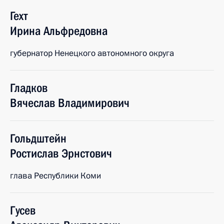
Гехт
Ирина
Альфредовна
губернатор Ненецкого автономного округа
Гладков
Вячеслав
Владимирович
Гольдштейн
Ростислав
Эрнстович
глава Республики Коми
Гусев