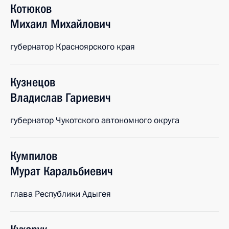
Котюков
Михаил
Михайлович
губернатор Красноярского края
Кузнецов
Владислав
Гариевич
губернатор Чукотского автономного округа
Кумпилов
Мурат
Каральбиевич
глава Республики Адыгея