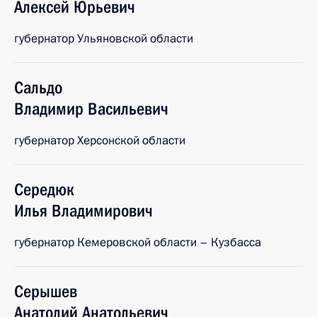
Алексей
Юрьевич
губернатор Ульяновской области
Сальдо
Владимир
Васильевич
губернатор Херсонской области
Середюк
Илья
Владимирович
губернатор Кемеровской области – Кузбасса
Серышев
Анатолий
Анатольевич