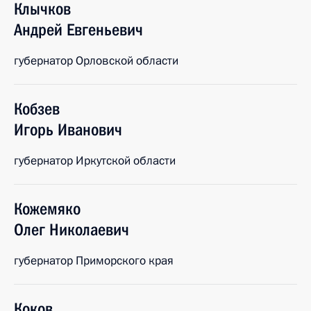
Клычков
Андрей
Евгеньевич
губернатор Орловской области
Кобзев
Игорь
Иванович
губернатор Иркутской области
Кожемяко
Олег
Николаевич
губернатор Приморского края
Коков