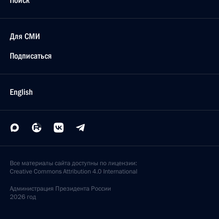
Поиск
Для СМИ
Подписаться
English
Все материалы сайта доступны по лицензии:
Creative Commons Attribution 4.0 International
Администрация
Президента России
2026 год