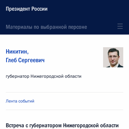
Президент России
Материалы по выбранной персоне
Никитин
,
Глеб
Сергеевич
губернатор Нижегородской области
Лента событий
Встреча с губернатором Нижегородской области