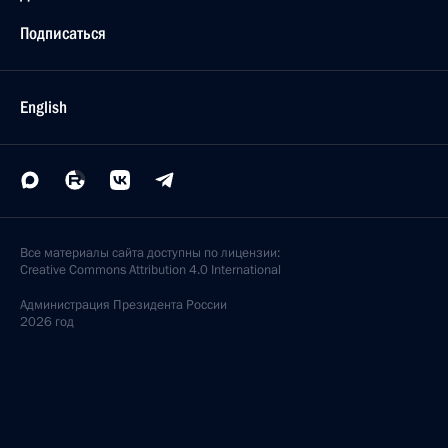
Подписаться
English
Все материалы сайта доступны по лицензии:
Creative Commons Attribution 4.0 International
Администрация
Президента России
2026 год