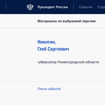
Президент России
События
Стру
Материалы по выбранной персоне
Никитин
,
Глеб
Сергеевич
губернатор Нижегородской области
Лента событий