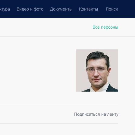
ктура
Видео и фото
Документы
Контакты
Поиск
Все персоны
Подписаться на ленту