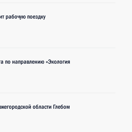
ит рабочую поездку
та по направлению «Экология
ижегородской области Глебом