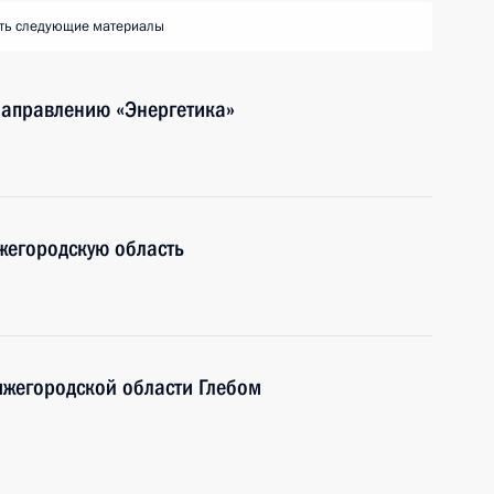
ть следующие материалы
направлению «Энергетика»
жегородскую область
ижегородской области Глебом