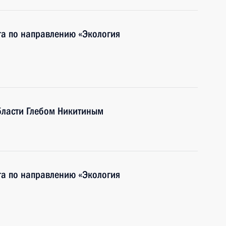
та по направлению «Экология
бласти Глебом Никитиным
та по направлению «Экология