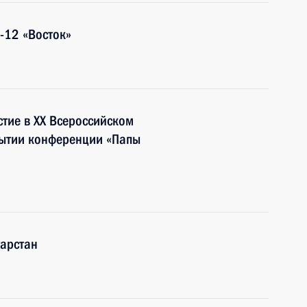
-12 «Восток»
тие в XX Всероссийском
рытии конференции «Папы
тарстан