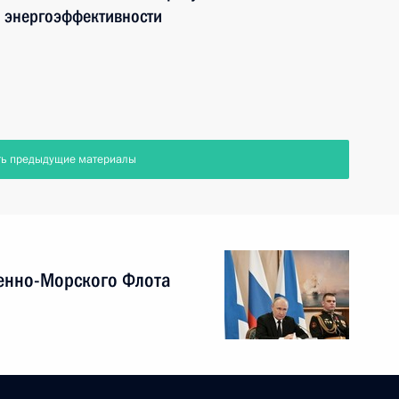
 энергоэффективности
ть предыдущие материалы
енно-Морского Флота