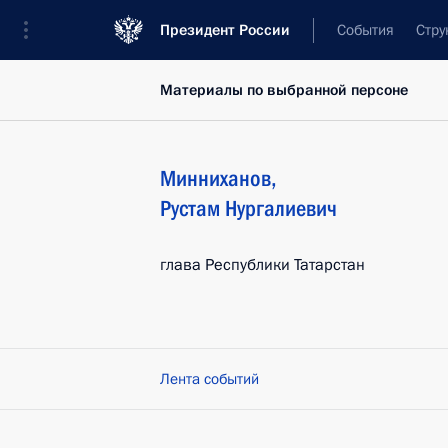
Президент России
События
Стру
Материалы по выбранной персоне
Минниханов
,
Рустам
Нургалиевич
глава Республики Татарстан
Лента событий