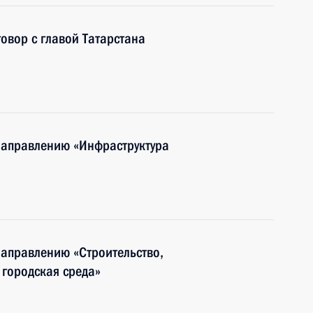
овор с главой Татарстана
направлению «Инфраструктура
направлению «Строительство,
городская среда»