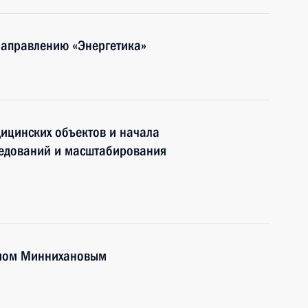
направлению «Энергетика»
ицинских объектов и начала
ледований и масштабирования
тамом Миннихановым