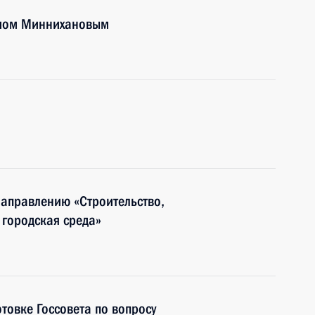
тамом Миннихановым
направлению «Строительство,
городская среда»
товке Госсовета по вопросу