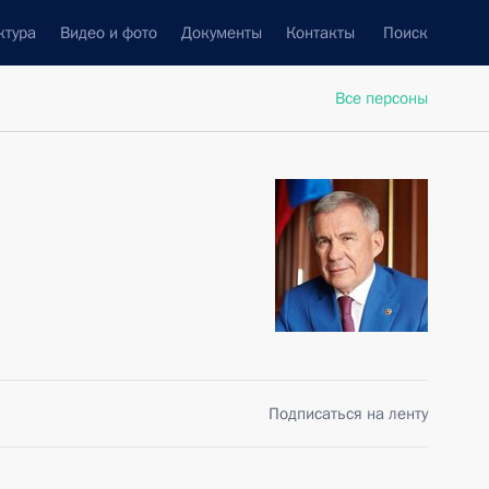
ктура
Видео и фото
Документы
Контакты
Поиск
Все персоны
Подписаться на ленту