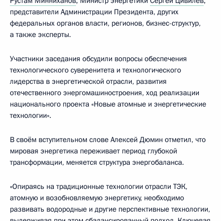
Рустам Минниханов
; Министр энергетики
Сергей Цивилев
;
представители Администрации Президента, других
федеральных органов власти, регионов, бизнес-структур,
а также эксперты.
Участники заседания обсудили вопросы обеспечения
технологического суверенитета и технологического
лидерства в энергетической отрасли, развития
отечественного энергомашиностроения, ход реализации
национального проекта «Новые атомные и энергетические
технологии».
В своём вступительном слове Алексей Дюмин отметил, что
мировая энергетика переживает период глубокой
трансформации, меняется структура энергобаланса.
«Опираясь на традиционные технологии отрасли ТЭК,
атомную и возобновляемую энергетику, необходимо
развивать водородные и другие перспективные технологии,
выдерживая при этом сбалансированный подход. Ключевая