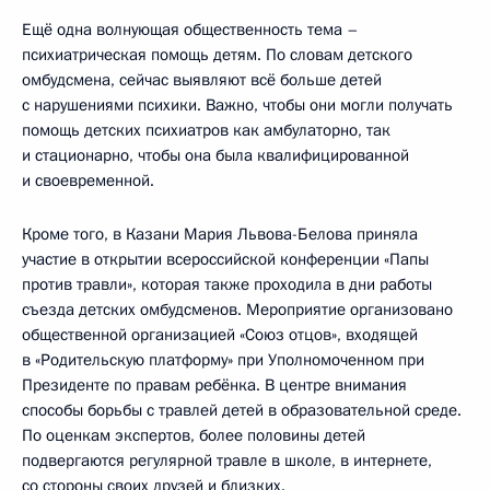
Ещё одна волнующая общественность тема –
психиатрическая помощь детям. По словам детского
омбудсмена, сейчас выявляют всё больше детей
с нарушениями психики. Важно, чтобы они могли получать
помощь детских психиатров как амбулаторно, так
и стационарно, чтобы она была квалифицированной
и своевременной.
Кроме того, в Казани Мария Львова-Белова приняла
участие в открытии всероссийской конференции «Папы
против травли», которая также проходила в дни работы
съезда детских омбудсменов. Мероприятие организовано
общественной организацией «Союз отцов», входящей
в «Родительскую платформу» при Уполномоченном при
Президенте по правам ребёнка. В центре внимания
способы борьбы с травлей детей в образовательной среде.
По оценкам экспертов, более половины детей
подвергаются регулярной травле в школе, в интернете,
со стороны своих друзей и близких.