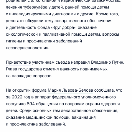
родителей с алкогольной и наркотической зависимостью,
лечения туберкулёза у детей, ранней помощи детям
с инвалидизирующими диагнозами и другие. Кроме того,
делегаты обсудили тему лекарственного обеспечения
и деятельность фонда «Круг добра», оказание
онкологической и паллиативной помощи детям, вопросы
гигиены и профилактики заболеваний
несовершеннолетних.
Приветствие
участникам съезда направил Владимир Путин.
Глава государства отметил важность поднимаемых
на площадке вопросов.
На открытии форума
Мария Львова-Белова
сообщила, что
за 2022 год в аппарат федерального уполномоченного
поступило 894 обращения по вопросам охраны здоровья
детей. Среди основных тем лекарственное обеспечение,
оказание медицинской помощи, вакцинация
и профилактика заболеваний.