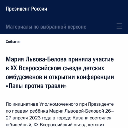
Президент России
Материалы по выбранной персоне
События
Мария Львова-Белова приняла участие
в XX Всероссийском съезде детских
омбудсменов и открытии конференции
«Папы против травли»
По инициативе Уполномоченного при Президенте
по правам ребёнка Марии Львовой-Беловой 26–
27 апреля 2023 года в городе Казани состоялся
юбилейный, XX Всероссийский съезд детских