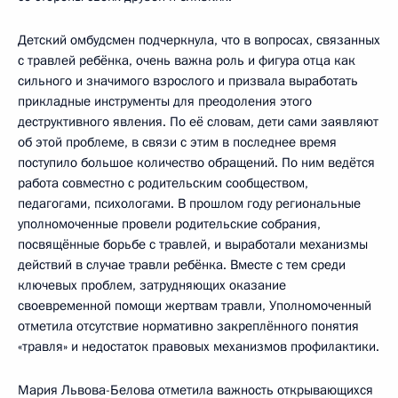
Детский омбудсмен подчеркнула, что в вопросах, связанных
с травлей ребёнка, очень важна роль и фигура отца как
сильного и значимого взрослого и призвала выработать
прикладные инструменты для преодоления этого
деструктивного явления. По её словам, дети сами заявляют
об этой проблеме, в связи с этим в последнее время
поступило большое количество обращений. По ним ведётся
работа совместно с родительским сообществом,
педагогами, психологами. В прошлом году региональные
уполномоченные провели родительские собрания,
посвящённые борьбе с травлей, и выработали механизмы
действий в случае травли ребёнка. Вместе с тем среди
ключевых проблем, затрудняющих оказание
своевременной помощи жертвам травли, Уполномоченный
отметила отсутствие нормативно закреплённого понятия
«травля» и недостаток правовых механизмов профилактики.
Мария Львова-Белова отметила важность открывающихся