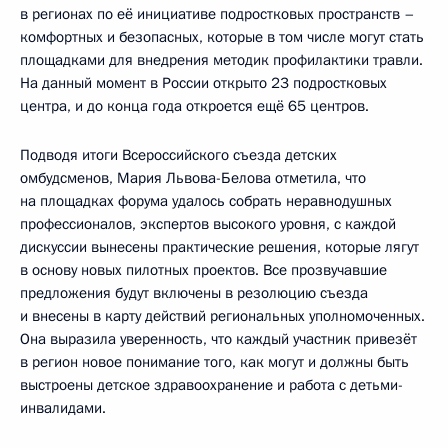
в регионах по её инициативе подростковых пространств –
комфортных и безопасных, которые в том числе могут стать
площадками для внедрения методик профилактики травли.
На данный момент в России открыто 23 подростковых
центра, и до конца года откроется ещё 65 центров.
Подводя итоги Всероссийского съезда детских
омбудсменов, Мария Львова-Белова отметила, что
на площадках форума удалось собрать неравнодушных
профессионалов, экспертов высокого уровня, с каждой
дискуссии вынесены практические решения, которые лягут
в основу новых пилотных проектов. Все прозвучавшие
предложения будут включены в резолюцию съезда
и внесены в карту действий региональных уполномоченных.
Она выразила уверенность, что каждый участник привезёт
в регион новое понимание того, как могут и должны быть
выстроены детское здравоохранение и работа с детьми-
инвалидами.