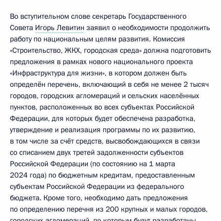
Во вступительном слове секретарь Государственного
Совета
Игорь Левитин
заявил о необходимости продолжить
работу по национальным целям развития. Комиссия
«Строительство, ЖКХ, городская среда» должна подготовить
предложения в рамках нового национального проекта
«Инфраструктура для жизни», в котором должен быть
определён перечень, включающий в себя не менее 2 тысяч
городов, городских агломераций и сельских населённых
пунктов, расположенных во всех субъектах Российской
Федерации, для которых будет обеспечена разработка,
утверждение и реализация программы по их развитию,
в том числе за счёт средств, высвобождающихся в связи
со списанием двух третей задолженности субъектов
Российской Федерации (по состоянию на 1 марта
2024 года) по бюджетным кредитам, предоставленным
субъектам Российской Федерации из федерального
бюджета. Кроме того, необходимо дать предложения
по определению перечня из 200 крупных и малых городов,
городских агломераций, по которым будут разработаны,