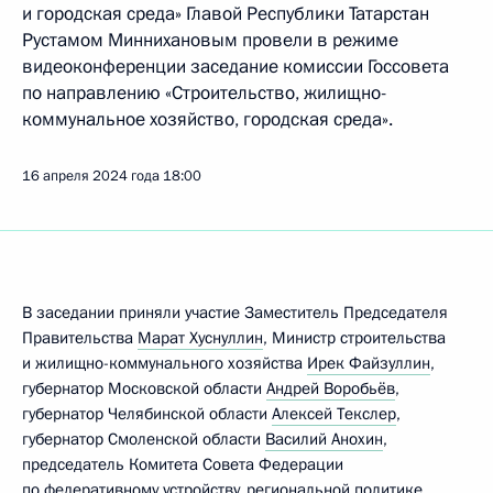
и городская среда» Главой Республики Татарстан
Рустамом Миннихановым провели в режиме
видеоконференции заседание комиссии Госсовета
по направлению «Строительство, жилищно-
коммунальное хозяйство, городская среда».
16 апреля 2024 года
18:00
В заседании приняли участие Заместитель Председателя
Правительства
Марат Хуснуллин
, Министр строительства
и жилищно-коммунального хозяйства
Ирек Файзуллин
,
губернатор Московской области
Андрей Воробьёв
,
губернатор Челябинской области
Алексей Текслер
,
губернатор Смоленской области
Василий Анохин
,
председатель Комитета Совета Федерации
по федеративному устройству, региональной политике,