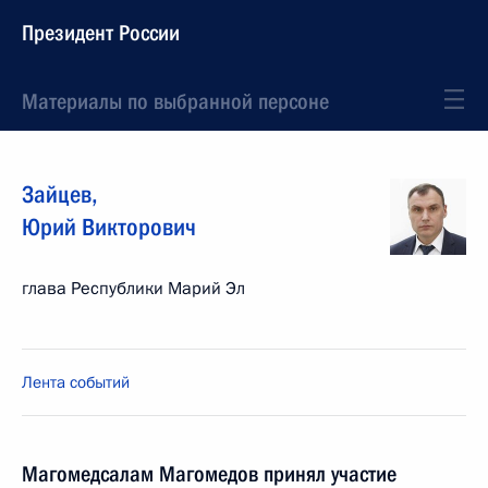
Президент России
Материалы по выбранной персоне
Зайцев
,
Юрий
Викторович
глава Республики Марий Эл
Лента событий
Магомедсалам Магомедов принял участие