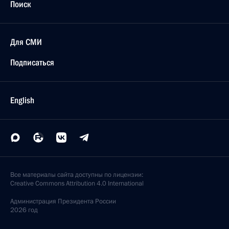
Поиск
Для СМИ
Подписаться
English
Все материалы сайта доступны по лицензии:
Creative Commons Attribution 4.0 International
Администрация
Президента России
2026 год