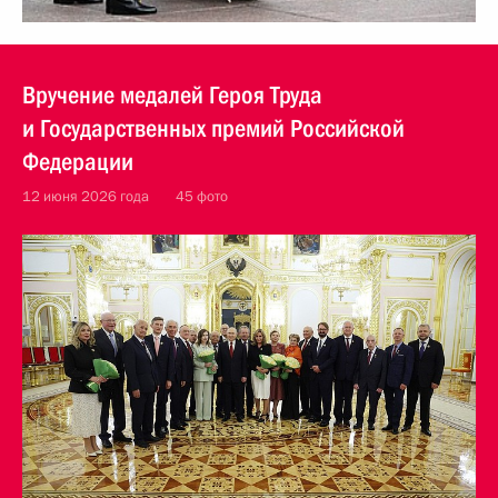
Вручение медалей Героя Труда
и Государственных премий Российской
Федерации
12 июня 2026 года
45 фото