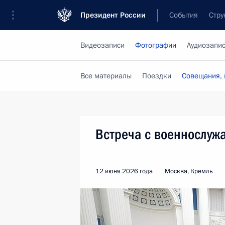
Президент России
События
Стру
Видеозаписи
Фотографии
Аудиозапи
Все материалы
Поездки
Совещания, 
Встреча с военнослуж
12 июня 2026 года
Москва, Кремль