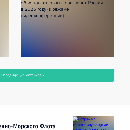
ть предыдущие материалы
енно-Морского Флота