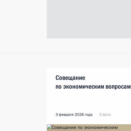
Совещание
по экономическим вопросам
3 февраля 2026 года
5 фото