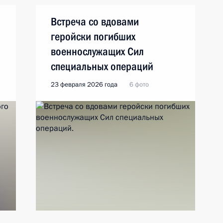
Встреча со вдовами
геройски погибших
военнослужащих Сил
специальных операций
23 февраля 2026 года
6 фото