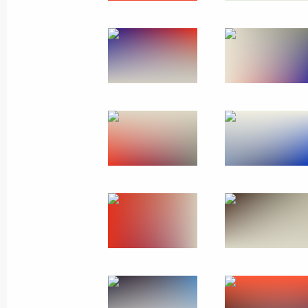
Форум Народного фронта
«Всё для победы!»
13 июля 2026 года
22 фото