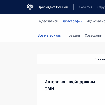
Президент России
События
Стру
Видеозаписи
Фотографии
Аудиозапи
Все материалы
Поездки
Совещания, 
Показа
Интервью швейцарским
СМИ