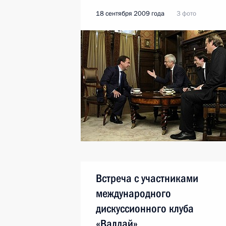
18 сентября 2009 года
3 фото
Встреча с участниками
международного
дискуссионного клуба
«Валдай»