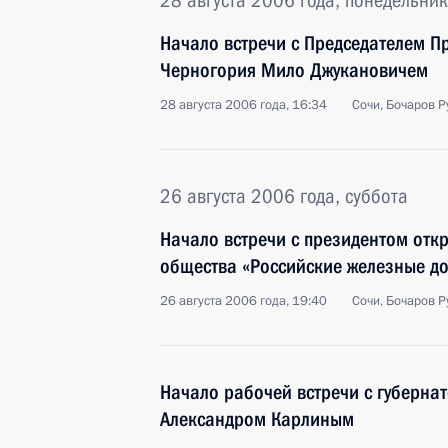
28 августа 2006 года, понедельник
Начало встречи с Председателем П
Черногория Мило Джукановичем
28 августа 2006 года, 16:34
Сочи, Бочаров Р
26 августа 2006 года, суббота
Начало встречи с президентом отк
общества «Российские железные д
26 августа 2006 года, 19:40
Сочи, Бочаров Р
Начало рабочей встречи с губерна
Александром Карлиным