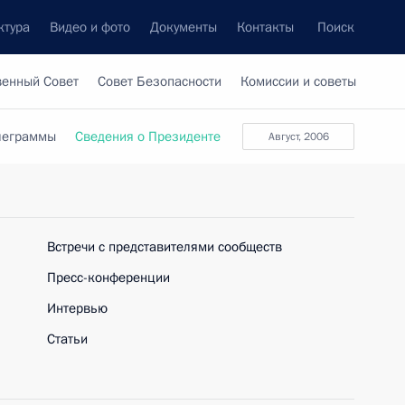
ктура
Видео и фото
Документы
Контакты
Поиск
венный Совет
Совет Безопасности
Комиссии и советы
леграммы
Сведения о Президенте
август, 2006
Встречи с представителями сообществ
Пресс-конференции
Интервью
Статьи