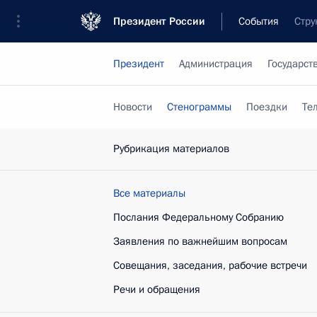
Президент России
События
Стру
Президент
Администрация
Государст
Новости
Стенограммы
Поездки
Те
Рубрикация материалов
Все материалы
Послания Федеральному Собранию
Заявления по важнейшим вопросам
Совещания, заседания, рабочие встречи
Речи и обращения