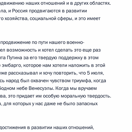
движению наших отношений и в других областях.
эла, и Россия продвигаются в развитии
лмыкии Кирсаном
о хозяйства, социальной сферы, и это имеет
продвижение по пути нашего военно-
мел возможность и хотел сделать это еще раз
та Путина за его твердую поддержку в этом
лдавии Владимиром
 эмбарго, которое нам хотели наложить в этой
 уже рассказывал и хочу повторить, что 5 июля,
сь народ был охвачен чувством триумфа, когда
ободном небе Венесуэлы. Когда мы вручаем
а, это придает им особую моральную твердость.
, для которых у нас даже не было запасных
ии с членами Правительства
 достижения в развитии наших отношений,