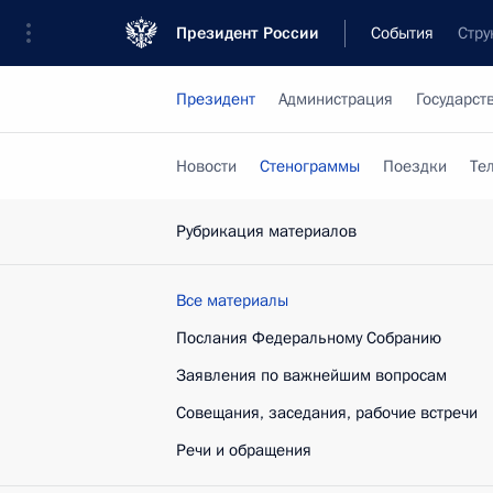
Президент России
События
Стру
Президент
Администрация
Государст
Новости
Стенограммы
Поездки
Те
Рубрикация материалов
Все материалы
Послания Федеральному Собранию
Заявления по важнейшим вопросам
Совещания, заседания, рабочие встречи
Речи и обращения