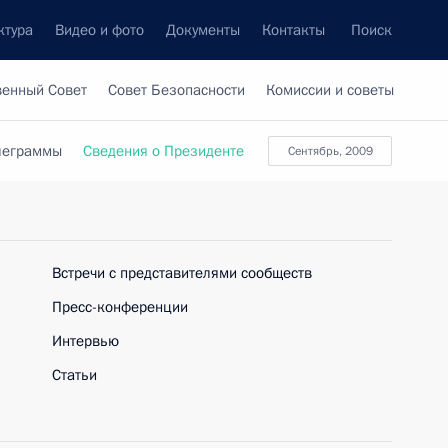
ктура
Видео и фото
Документы
Контакты
Поиск
венный Совет
Совет Безопасности
Комиссии и советы
леграммы
Сведения о Президенте
сентябрь, 2009
Встречи с представителями сообществ
Пресс-конференции
Интервью
Статьи