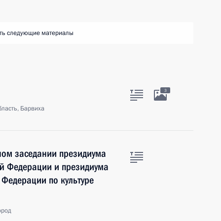
ть следующие материалы
3
ласть, Барвиха
ном заседании президиума
ой Федерации и президиума
 Федерации по культуре
ород