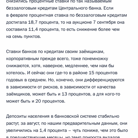
снизились процентные ставки по так называемым
беззалоговым кредитам Центрального банка. Если
в феврале процентная ставка по беззалоговым кредитам
достигала 18,7 процента, то на аукционе 7 сентября она
составила 11,4 процента, то есть снижение более чем
на семь пунктов.
Ставки банков по кредитам своим заёмщикам,
корпоративным прежде всего, тоже понемножку
снижаются, хотя, наверное, медленнее, чем нам бы
хотелось. И сейчас они где‑то в районе 15 процентов
годовых в среднем. Но, конечно, они дифференцируются
в зависимости от рисков, в зависимости от качества
заёмщиков, может быть и 13 процентов, а для кого‑то
может быть и 20 процентов.
Депозиты населения в банковской системе стабильно
растут, за август, по нашим предварительным данным, они
увеличились на 1,4 процента – чуть пониже, чем это было
в предшествующие месяцы, но темп прироста вкладов