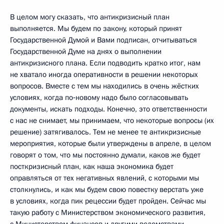
В целом могу сказать, что антикризисный план
выполняется. Мы будем по закону, который принят
Государственной Думой и Вами подписан, отчитываться
Государственной Думе на днях о выполнении
антикризисного плана. Если подводить кратко итог, нам
не хватало иногда оперативности в решении некоторых
вопросов. Вместе с тем мы находились в очень жёстких
условиях, когда по‑новому надо было согласовывать
документы, искать подходы. Конечно, это ответственности
с нас не снимает, мы принимаем, что некоторые вопросы (их
решение) затягивалось. Тем не менее те антикризисные
мероприятия, которые были утверждены в апреле, в целом
говорят о том, что мы постоянно думали, каков же будет
посткризисный план, как наша экономика будет
оправляться от тех негативных явлений, с которыми мы
столкнулись, и как мы будем свою повестку верстать уже
в условиях, когда пик рецессии будет пройден. Сейчас мы
такую работу с Министерством экономического развития,
с Министерством финансов и другими ведомствами