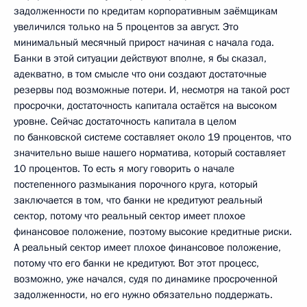
задолженности по кредитам корпоративным заёмщикам
увеличился только на 5 процентов за август. Это
минимальный месячный прирост начиная с начала года.
Банки в этой ситуации действуют вполне, я бы сказал,
адекватно, в том смысле что они создают достаточные
резервы под возможные потери. И, несмотря на такой рост
просрочки, достаточность капитала остаётся на высоком
уровне. Сейчас достаточность капитала в целом
по банковской системе составляет около 19 процентов, что
значительно выше нашего норматива, который составляет
10 процентов. То есть я могу говорить о начале
постепенного размыкания порочного круга, который
заключается в том, что банки не кредитуют реальный
сектор, потому что реальный сектор имеет плохое
финансовое положение, поэтому высокие кредитные риски.
А реальный сектор имеет плохое финансовое положение,
потому что его банки не кредитуют. Вот этот процесс,
возможно, уже начался, судя по динамике просроченной
задолженности, но его нужно обязательно поддержать.