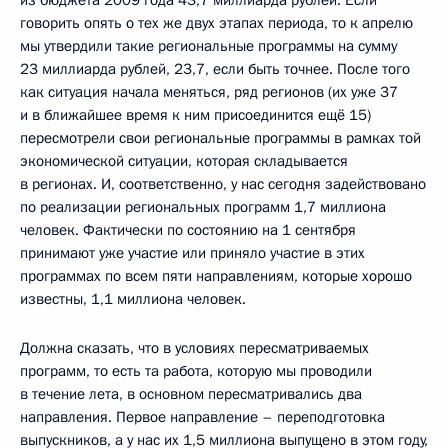
говорить опять о тех же двух этапах периода, то к апрелю
мы утвердили такие региональные программы на сумму
23 миллиарда рублей, 23,7, если быть точнее. После того
как ситуация начала меняться, ряд регионов (их уже 37
и в ближайшее время к ним присоединится ещё 15)
пересмотрели свои региональные программы в рамках той
экономической ситуации, которая складывается
в регионах. И, соответственно, у нас сегодня задействовано
по реализации региональных программ 1,7 миллиона
человек. Фактически по состоянию на 1 сентября
принимают уже участие или приняло участие в этих
программах по всем пяти направлениям, которые хорошо
известны, 1,1 миллиона человек.
Должна сказать, что в условиях пересматриваемых
программ, то есть та работа, которую мы проводили
в течение лета, в основном пересматривались два
направления. Первое направление – переподготовка
выпускников, а у нас их 1,5 миллиона выпущено в этом году,