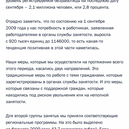
уровень регистрируемой безработицы на последнюю дату
сентября – 2,1 миллиона человек, или 2,8 процента.
Отрадно заметить, что по состоянию на 1 сентября
2009 года у нас потребность в работниках, заявленная
работодателями в органы службы занятости, выросла
с 920 тысяч единиц до 1146000, то есть какая‑то
тенденция позитивная в этой части наметилась.
Наши меры, которые мы осуществляли на протяжении всего
этого периода, касались двух направлений. Это
традиционные меры по работе с теми гражданами, которые
зарегистрированы в органах службы занятости. И это меры,
которые связаны с поддержкой граждан, которые
находились под риском увольнения или на неполной
занятости.
Для второй группы занятых мы приняли соответствующие
региональные программы. На это было выделено
из бюджета 2009 года 43,7 миллиарда рублей. Если