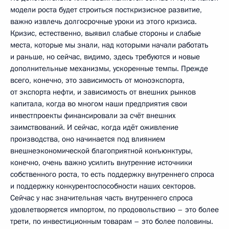
модели роста будет строиться посткризисное развитие,
важно извлечь долгосрочные уроки из этого кризиса.
Кризис, естественно, выявил слабые стороны и слабые
места, которые мы знали, над которыми начали работать
и раньше, но сейчас, видимо, здесь требуются и новые
дополнительные механизмы, ускоренные темпы. Прежде
всего, конечно, это зависимость от моноэкспорта,
от экспорта нефти, и зависимость от внешних рынков
капитала, когда во многом наши предприятия свои
инвестпроекты финансировали за счёт внешних
заимствований. И сейчас, когда идёт оживление
производства, оно начинается под влиянием
внешнеэкономической благоприятной конъюнктуры,
конечно, очень важно усилить внутренние источники
собственного роста, то есть поддержку внутреннего спроса
и поддержку конкурентоспособности наших секторов.
Сейчас у нас значительная часть внутреннего спроса
удовлетворяется импортом, по продовольствию – это более
трети, по инвестиционным товарам – это более половины.