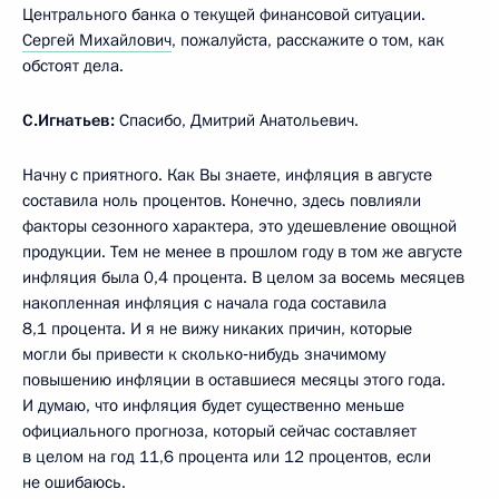
Центрального банка о текущей финансовой ситуации.
Сергей Михайлович
, пожалуйста, расскажите о том, как
обстоят дела.
С.Игнатьев:
Спасибо, Дмитрий Анатольевич.
Начну с приятного. Как Вы знаете, инфляция в августе
составила ноль процентов. Конечно, здесь повлияли
факторы сезонного характера, это удешевление овощной
продукции. Тем не менее в прошлом году в том же августе
инфляция была 0,4 процента. В целом за восемь месяцев
накопленная инфляция с начала года составила
8,1 процента. И я не вижу никаких причин, которые
могли бы привести к сколько‑нибудь значимому
повышению инфляции в оставшиеся месяцы этого года.
И думаю, что инфляция будет существенно меньше
официального прогноза, который сейчас составляет
в целом на год 11,6 процента или 12 процентов, если
не ошибаюсь.