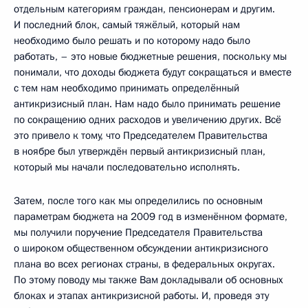
отдельным категориям граждан, пенсионерам и другим.
И последний блок, самый тяжёлый, который нам
необходимо было решать и по которому надо было
работать, – это новые бюджетные решения, поскольку мы
понимали, что доходы бюджета будут сокращаться и вместе
с тем нам необходимо принимать определённый
антикризисный план. Нам надо было принимать решение
по сокращению одних расходов и увеличению других. Всё
это привело к тому, что Председателем Правительства
в ноябре был утверждён первый антикризисный план,
который мы начали последовательно исполнять.
Затем, после того как мы определились по основным
параметрам бюджета на 2009 год в изменённом формате,
мы получили поручение Председателя Правительства
о широком общественном обсуждении антикризисного
плана во всех регионах страны, в федеральных округах.
По этому поводу мы также Вам докладывали об основных
блоках и этапах антикризисной работы. И, проведя эту