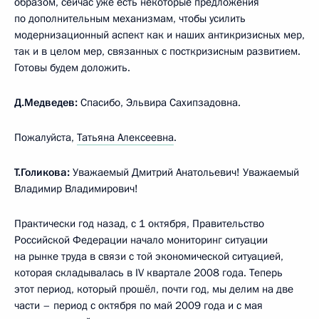
образом, сейчас уже есть некоторые предложения
по дополнительным механизмам, чтобы усилить
модернизационный аспект как и наших антикризисных мер,
так и в целом мер, связанных с посткризисным развитием.
Готовы будем доложить.
Д.Медведев:
Спасибо, Эльвира Сахипзадовна.
Пожалуйста,
Татьяна Алексеевна
.
Т.Голикова:
Уважаемый Дмитрий Анатольевич! Уважаемый
Владимир Владимирович!
Практически год назад, с 1 октября, Правительство
Российской Федерации начало мониторинг ситуации
на рынке труда в связи с той экономической ситуацией,
которая складывалась в IV квартале 2008 года. Теперь
этот период, который прошёл, почти год, мы делим на две
части – период с октября по май 2009 года и с мая