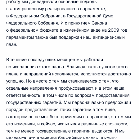
работу, мы докладывали основные подходы
к антикризисному реагированию в парламенте,
в Федеральном Собрании, в Государственной Думе
Федерального Собрания. И с принятием Закона
о федеральном бюджете в изменённом виде на 2009 год
парламентом также был поддержан наш антикризисный
план.
В течение последующих месяцев мы работали
по исполнению этого плана. Большая часть пунктов этого
плана и направлений исполняется, исполняется достаточно
успешно. Но вместе с тем мы сталкиваемся с тем, что
отдельные направления пробуксовывают, и в этом наша
ответственность, в том числе по вопросам предоставления
государственных гарантий. Мы первоначально предложили
порядок предоставления таких гарантий в том виде,
в котором он не мог быть применим на практике, затем мы
его изменили, и сейчас, испытывая различные сложности,
тем не менее государственные гарантии выдаются. И мы
надеемся, что в течение ближайших недель, в концу