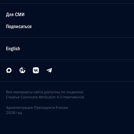
Для СМИ
Подписаться
English
Все материалы сайта доступны по лицензии:
Creative Commons Attribution 4.0 International
Администрация
Президента России
2026 год