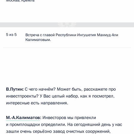
Москва, Кремль
5 из 5
Встреча с главой Республики Ингушетия Махмуд-Али
Калиматовым.
В.Путин:
С чего начнём? Может быть, расскажете про
инвестпроекты? У Вас целый набор, как я посмотрел,
интересные есть направления.
М.-А.Калиматов
:
Инвесторов мы привлекли
и промплощадки определили. На сегодняшний день у нас
зашли очень серьёзно завод очистных сооружений,