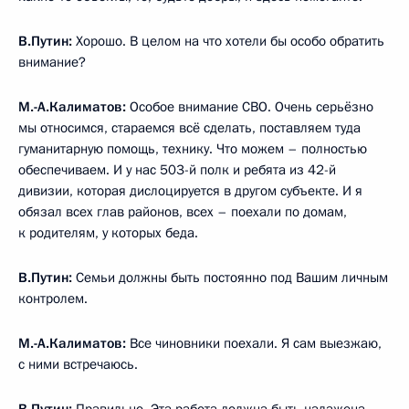
В.Путин:
Хорошо. В целом на что хотели бы особо обратить
внимание?
М.-А.Калиматов:
Особое внимание СВО. Очень серьёзно
мы относимся, стараемся всё сделать, поставляем туда
гуманитарную помощь, технику. Что можем – полностью
обеспечиваем. И у нас 503-й полк и ребята из 42-й
дивизии, которая дислоцируется в другом субъекте. И я
обязал всех глав районов, всех – поехали по домам,
к родителям, у которых беда.
В.Путин:
Семьи должны быть постоянно под Вашим личным
контролем.
М.-А.Калиматов:
Все чиновники поехали. Я сам выезжаю,
с ними встречаюсь.