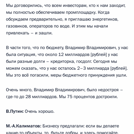
Мы договорились, что всем инвесторам, кто к нам заходит,
мы полностью обеспечиваем промплощадку. Когда
обсуждаем предварительно, я приглашаю энергетиков,
газовиков, операторов по воде. И этим мы начали
привлекать – и зашли.
В части того, что по бюджету, Владимир Владимирович, у нас
была ситуация, что около 12 миллиардов [рублей] у нас
были разные долги – кредиторка, госдолг. Сегодня мы
можем сказать, что у нас осталось 2–3 миллиарда [рублей].
Мы это всё погасили, меры бюджетного принуждения ушли.
Очень много, Владимир Владимирович, было недостроя –
где-то до 28 миллиардов. Мы 75 процентов достроили.
В.Путин:
Очень хорошо.
М.-А.Калиматов:
Бизнесу предлагали: если вы делаете
какие-то объекты, то, будьте добры, и здесь помогайте.