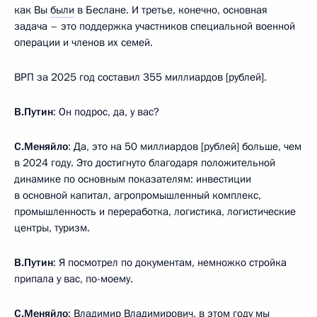
как Вы
были
в Беслане. И третье, конечно, основная
задача – это поддержка участников специальной военной
операции и членов их семей.
ВРП за 2025 год составил 355 миллиардов [рублей].
В.Путин
: Он подрос, да, у вас?
С.Меняйло
: Да, это на 50 миллиардов [рублей] больше, чем
в 2024 году. Это достигнуто благодаря положительной
динамике по основным показателям: инвестиции
в основной капитал, агропромышленный комплекс,
промышленность и переработка, логистика, логистические
центры, туризм.
В.Путин
: Я посмотрел по документам, немножко стройка
припала у вас, по-моему.
С.Меняйло
: Владимир Владимирович, в этом году мы