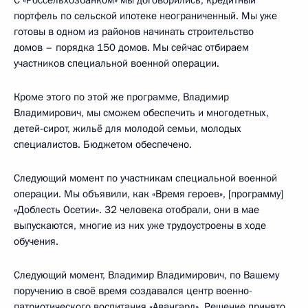
С «Россельхозбанком» мы договорились, кредитный
портфель по сельской ипотеке неограниченный. Мы уже
готовы в одном из районов начинать строительство
домов – порядка 150 домов. Мы сейчас отбираем
участников специальной военной операции.
Кроме этого по этой же программе, Владимир
Владимирович, мы сможем обеспечить и многодетных,
детей-сирот, жильё для молодой семьи, молодых
специалистов. Бюджетом обеспечено.
Следующий момент по участникам специальной военной
операции. Мы объявили, как «Время героев», [программу]
«Доблесть Осетии». 32 человека отобрали, они в мае
выпускаются, многие из них уже трудоустроены в ходе
обучения.
Следующий момент, Владимир Владимирович, по Вашему
поручению в своё время создавался центр военно-
патриотического воспитания «Авангард». Решение принято,