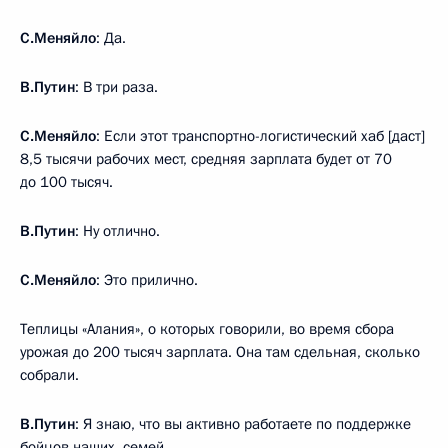
С.Меняйло
: Да.
В.Путин
: В три раза.
С.Меняйло
: Если этот транспортно-логистический хаб [даст]
8,5 тысячи рабочих мест, средняя зарплата будет от 70
до 100 тысяч.
В.Путин
: Ну отлично.
С.Меняйло
: Это прилично.
Теплицы «Алания», о которых говорили, во время сбора
урожая до 200 тысяч зарплата. Она там сдельная, сколько
собрали.
В.Путин
: Я знаю, что вы активно работаете по поддержке
бойцов наших, семей.