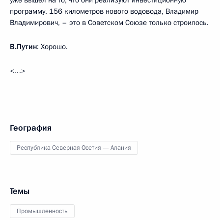
уже вышел на то, что они реализуют инвестиционную
программу. 156 километров нового водовода, Владимир
Владимирович, – это в Советском Союзе только строилось.
В.Путин
: Хорошо.
<…>
География
Республика Северная Осетия — Алания
Темы
Промышленность