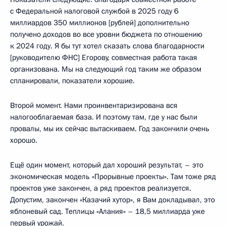
с Федеральной налоговой службой в 2025 году 6
миллиардов 350 миллионов [рублей] дополнительно
получено доходов во все уровни бюджета по отношению
к 2024 году. Я бы тут хотел сказать слова благодарности
[руководителю ФНС] Егорову, совместная работа такая
организована. Мы на следующий год таким же образом
спланировали, показатели хорошие.
Второй момент. Нами проинвентаризирована вся
налогооблагаемая база. И поэтому там, где у нас были
провалы, мы их сейчас вытаскиваем. Год закончили очень
хорошо.
Ещё один момент, который дал хороший результат, – это
экономическая модель «Прорывные проекты». Там тоже ряд
проектов уже закончен, а ряд проектов реализуется.
Допустим, закончен «Казачий хутор», я Вам докладывал, это
яблоневый сад. Теплицы «Алания» – 18,5 миллиарда уже
первый урожай.