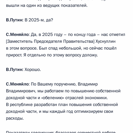
вышли на один из ведущих показателей.
В.Путин
: В 2025-м, да?
С.Меняйло
: Да, в 2025 году – по концу года – нас отметил
[Заместитель Председателя Правительства] Хуснуллин
в этом вопросе. Был спад небольшой, но сейчас пошёл
прирост. Я отдельно по этому вопросу доложу.
В.Путин
: Хорошо.
С.Меняйло
: По Вашему поручению, Владимир
Владимирович, мы работаем по повышению собственной
доходной части и «обелению» отраслей экономики.
В республике разработан план повышения собственной
доходной части, и мы каждый год оптимизируем свои
расходы.
Показатели следующие: благодаря совместной работе