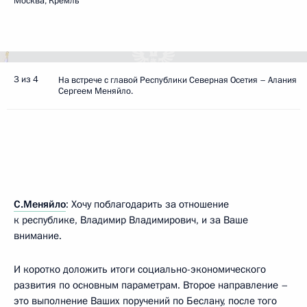
Москва, Кремль
3 из 4
На встрече с главой Республики Северная Осетия – Алания
Сергеем Меняйло.
С.Меняйло
: Хочу поблагодарить за отношение
к республике, Владимир Владимирович, и за Ваше
внимание.
И коротко доложить итоги социально-экономического
развития по основным параметрам. Второе направление –
это выполнение Ваших поручений по Беслану, после того