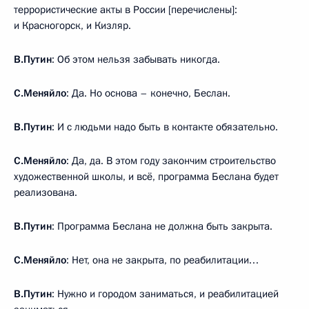
террористические акты в России [перечислены]:
и Красногорск, и Кизляр.
В.Путин
: Об этом нельзя забывать никогда.
С.Меняйло
: Да. Но основа – конечно, Беслан.
В.Путин
: И с людьми надо быть в контакте обязательно.
С.Меняйло
: Да, да. В этом году закончим строительство
художественной школы, и всё, программа Беслана будет
реализована.
В.Путин
: Программа Беслана не должна быть закрыта.
С.Меняйло
: Нет, она не закрыта, по реабилитации…
В.Путин
: Нужно и городом заниматься, и реабилитацией