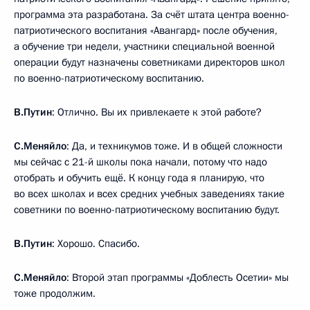
программа эта разработана. За счёт штата центра военно-
патриотического воспитания «Авангард» после обучения,
а обучение три недели, участники специальной военной
операции будут назначены советниками директоров школ
по военно-патриотическому воспитанию.
В.Путин
: Отлично. Вы их привлекаете к этой работе?
С.Меняйло
: Да, и техникумов тоже. И в общей сложности
мы сейчас с 21-й школы пока начали, потому что надо
отобрать и обучить ещё. К концу года я планирую, что
во всех школах и всех средних учебных заведениях такие
советники по военно-патриотическому воспитанию будут.
В.Путин
: Хорошо. Спасибо.
С.Меняйло
: Второй этап программы «Доблесть Осетии» мы
тоже продолжим.