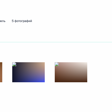
12 февраля 2026 года
5 фото
емль
5 фотографий
Совещание
по экономическим вопросам