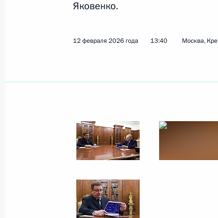
Яковенко.
16 февраля 2026 года
6 фото
12 февраля 2026 года
13:40
Москва, Кр
Встреча с мэром Москвы
Сергеем Собяниным