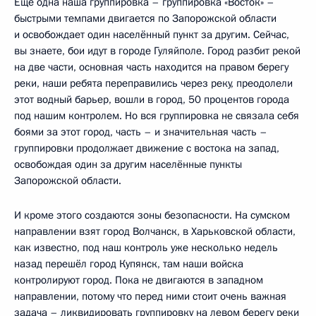
Ещё одна наша группировка – группировка «Восток» –
быстрыми темпами двигается по Запорожской области
и освобождает один населённый пункт за другим. Сейчас,
вы знаете, бои идут в городе Гуляйполе. Город разбит рекой
на две части, основная часть находится на правом берегу
реки, наши ребята переправились через реку, преодолели
этот водный барьер, вошли в город, 50 процентов города
под нашим контролем. Но вся группировка не связала себя
боями за этот город, часть – и значительная часть –
группировки продолжает движение с востока на запад,
освобождая один за другим населённые пункты
Запорожской области.
И кроме этого создаются зоны безопасности. На сумском
направлении взят город Волчанск, в Харьковской области,
как известно, под наш контроль уже несколько недель
назад перешёл город Купянск, там наши войска
контролируют город. Пока не двигаются в западном
направлении, потому что перед ними стоит очень важная
задача – ликвидировать группировку на левом берегу реки