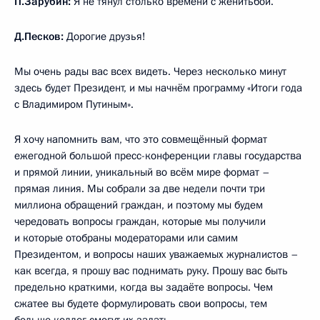
П.Зарубин:
Я не тянул столько времени с женитьбой.
Д.Песков:
Дорогие друзья!
Мы очень рады вас всех видеть. Через несколько минут
здесь будет Президент, и мы начнём программу «Итоги года
с Владимиром Путиным».
Я хочу напомнить вам, что это совмещённый формат
ежегодной большой пресс-конференции главы государства
и прямой линии, уникальный во всём мире формат –
прямая линия. Мы собрали за две недели почти три
миллиона обращений граждан, и поэтому мы будем
чередовать вопросы граждан, которые мы получили
и которые отобраны модераторами или самим
Президентом, и вопросы наших уважаемых журналистов –
как всегда, я прошу вас поднимать руку. Прошу вас быть
предельно краткими, когда вы задаёте вопросы. Чем
сжатее вы будете формулировать свои вопросы, тем
больше коллег смогут их задать.