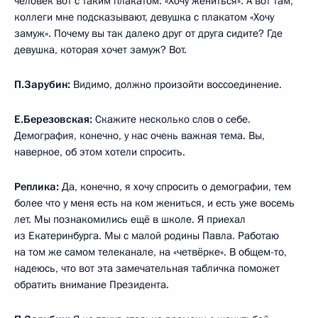
человек вот с таким плакатом: «Хочу жениться». А вот там,
коллеги мне подсказывают, девушка с плакатом «Хочу
замуж». Почему вы так далеко друг от друга сидите? Где
девушка, которая хочет замуж? Вот.
П.Зарубин:
Видимо, должно произойти воссоединение.
Е.Березовская:
Скажите несколько слов о себе.
Демография, конечно, у нас очень важная тема. Вы,
наверное, об этом хотели спросить.
Реплика:
Да, конечно, я хочу спросить о демографии, тем
более что у меня есть на ком жениться, и есть уже восемь
лет. Мы познакомились ещё в школе. Я приехал
из Екатеринбурга. Мы с малой родины Павла. Работаю
на том же самом телеканале, на «четвёрке». В общем-то,
надеюсь, что вот эта замечательная табличка поможет
обратить внимание Президента.