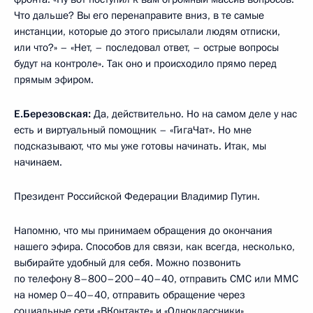
Что дальше? Вы его перенаправите вниз, в те самые
инстанции, которые до этого присылали людям отписки,
или что?» – «Нет, – последовал ответ, – острые вопросы
будут на контроле». Так оно и происходило прямо перед
прямым эфиром.
Е.Березовская:
Да, действительно. Но на самом деле у нас
есть и виртуальный помощник – «ГигаЧат». Но мне
подсказывают, что мы уже готовы начинать. Итак, мы
начинаем.
Президент Российской Федерации Владимир Путин.
Напомню, что мы принимаем обращения до окончания
нашего эфира. Способов для связи, как всегда, несколько,
выбирайте удобный для себя. Можно позвонить
по телефону 8–800–200–40–40, отправить СМС или ММС
на номер 0–40–40, отправить обращение через
социальные сети «ВКонтакте» и «Одноклассники»,