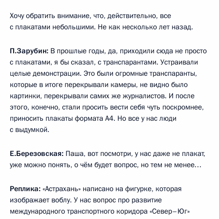
Хочу обратить внимание, что, действительно, все
с плакатами небольшими. Не как несколько лет назад.
П.Зарубин:
В прошлые годы, да, приходили сюда не просто
с плакатами, я бы сказал, с транспарантами. Устраивали
целые демонстрации. Это были огромные транспаранты,
которые в итоге перекрывали камеры, не видно было
картинки, перекрывали самих же журналистов. И после
этого, конечно, стали просить вести себя чуть поскромнее,
приносить плакаты формата А4. Но все у нас люди
с выдумкой.
Е.Березовская:
Паша, вот посмотри, у нас даже не плакат,
уже можно понять, о чём будет вопрос, но тем не менее…
Реплика:
«Астрахань» написано на фигурке, которая
изображает воблу. У нас вопрос про развитие
международного транспортного коридора «Север–Юг»