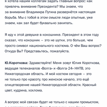
я хотела нашим коллегам задать главный вопрос: как
привлечь внимание Президента? Мы знаем, что
за внимание Владимира Путина развернётся настоящая
борьба. Мы с тобой в этом смысле люди опытные, уже
знаем, как зал будет буквально закипать.
Я иду к этой девушке в кокошнике. Президент в этом году
сказал, что кокошник – это не шутки, это больше, чем
просто символ национального костюма. О чём Ваш вопрос?
Откуда Вы? Представьтесь, пожалуйста.
Ю.Короткова:
Здравствуйте! Меня зовут Юлия Короткова,
ведущая телеканалов «Волга» и «Волга-24» ННТВ, это
Нижегородская область. И мой костюм сегодня – это
не только про красоту, про женское начало, это ещё
олицетворение нашей Нижегородской области. Красный
цвет, кудрина, хохлома.
А вопрос мой связан будет не только с нашим промыслом,