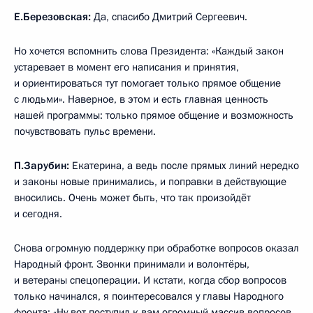
Е.Березовская:
Да, спасибо Дмитрий Сергеевич.
Но хочется вспомнить слова Президента: «Каждый закон
устаревает в момент его написания и принятия,
и ориентироваться тут помогает только прямое общение
с людьми». Наверное, в этом и есть главная ценность
нашей программы: только прямое общение и возможность
почувствовать пульс времени.
П.Зарубин:
Екатерина, а ведь после прямых линий нередко
и законы новые принимались, и поправки в действующие
вносились. Очень может быть, что так произойдёт
и сегодня.
Снова огромную поддержку при обработке вопросов оказал
Народный фронт. Звонки принимали и волонтёры,
и ветераны спецоперации. И кстати, когда сбор вопросов
только начинался, я поинтересовался у главы Народного
фронта: «Ну вот поступил к вам огромный массив вопросов.