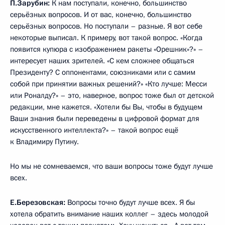
П.Зарубин:
К нам поступали, конечно, большинство
серьёзных вопросов. И от вас, конечно, большинство
серьёзных вопросов. Но поступали – разные. Я вот себе
некоторые выписал. К примеру, вот такой вопрос. «Когда
появится купюра с изображением ракеты «Орешник»?» –
интересует наших зрителей. «С кем сложнее общаться
Президенту? С оппонентами, союзниками или с самим
собой при принятии важных решений?» «Кто лучше: Месси
или Роналду?» – это, наверное, вопрос тоже был от детской
редакции, мне кажется. «Хотели бы Вы, чтобы в будущем
Ваши знания были переведены в цифровой формат для
искусственного интеллекта?» – такой вопрос ещё
к Владимиру Путину.
Но мы не сомневаемся, что ваши вопросы тоже будут лучше
всех.
Е.Березовская:
Вопросы точно будут лучше всех. Я бы
хотела обратить внимание наших коллег – здесь молодой