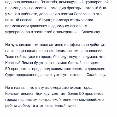
недавно начальник Генштаба, командующий группировкой
и командиры на местах, командир бригады, который был
у меня в кабинете, доложили о взятии Северска, а это
важный населённый пункт, и отсюда открываются
возможности движения к одному из основных
укрепрайонов в части этой агломерации – Славянску.
Но чуть южнее там тоже активно и эффективно действует
наше подразделение на южнолиманском направлении.
Тоже войска уже в городе, бои идут внутри, и думаю, что
Красный Лиман будет взят в самое ближайшее время.
50 процентов города под нашим контролем, и движение
будет продолжено дальше, уже чуть южнее, к Славянску.
Но я назвал, что в эту агломерацию входит город
Константиновка. Бои идут уже там, более 50 процентов
города под нашим контролем. У меня нет сомнений, что
ребята доберут и этот населённый пункт.