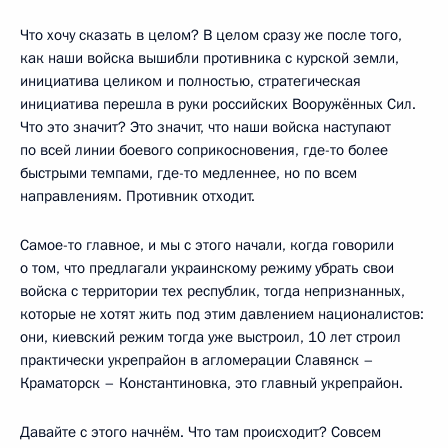
Что хочу сказать в целом? В целом сразу же после того,
как наши войска вышибли противника с курской земли,
инициатива целиком и полностью, стратегическая
инициатива перешла в руки российских Вооружённых Сил.
Что это значит? Это значит, что наши войска наступают
по всей линии боевого соприкосновения, где-то более
быстрыми темпами, где-то медленнее, но по всем
направлениям. Противник отходит.
Самое-то главное, и мы с этого начали, когда говорили
о том, что предлагали украинскому режиму убрать свои
войска с территории тех республик, тогда непризнанных,
которые не хотят жить под этим давлением националистов:
они, киевский режим тогда уже выстроил, 10 лет строил
практически укрепрайон в агломерации Славянск –
Краматорск – Константиновка, это главный укрепрайон.
Давайте с этого начнём. Что там происходит? Совсем