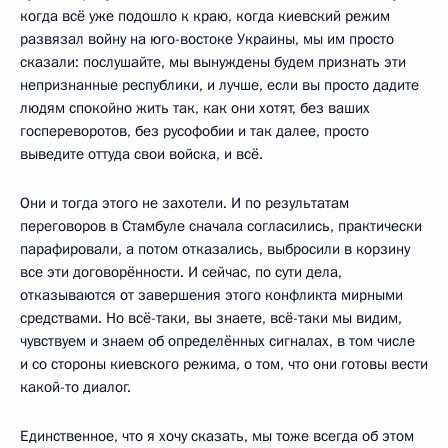
когда всё уже подошло к краю, когда киевский режим
развязал войну на юго-востоке Украины, мы им просто
сказали: послушайте, мы вынуждены будем признать эти
непризнанные республики, и лучше, если вы просто дадите
людям спокойно жить так, как они хотят, без ваших
госпереворотов, без русофобии и так далее, просто
выведите оттуда свои войска, и всё.
Они и тогда этого не захотели. И по результатам
переговоров в Стамбуле сначала согласились, практически
парафировали, а потом отказались, выбросили в корзину
все эти договорённости. И сейчас, по сути дела,
отказываются от завершения этого конфликта мирными
средствами. Но всё-таки, вы знаете, всё-таки мы видим,
чувствуем и знаем об определённых сигналах, в том числе
и со стороны киевского режима, о том, что они готовы вести
какой-то диалог.
Единственное, что я хочу сказать, мы тоже всегда об этом