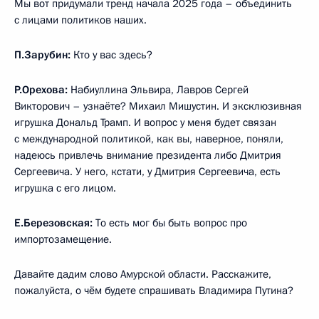
Мы вот придумали тренд начала 2025 года – объединить
с лицами политиков наших.
П.Зарубин:
Кто у вас здесь?
Р.Орехова:
Набиуллина Эльвира, Лавров Сергей
Викторович – узнаёте? Михаил Мишустин. И эксклюзивная
игрушка Дональд Трамп. И вопрос у меня будет связан
с международной политикой, как вы, наверное, поняли,
надеюсь привлечь внимание президента либо Дмитрия
Сергеевича. У него, кстати, у Дмитрия Сергеевича, есть
игрушка с его лицом.
Е.Березовская:
То есть мог бы быть вопрос про
импортозамещение.
Давайте дадим слово Амурской области. Расскажите,
пожалуйста, о чём будете спрашивать Владимира Путина?