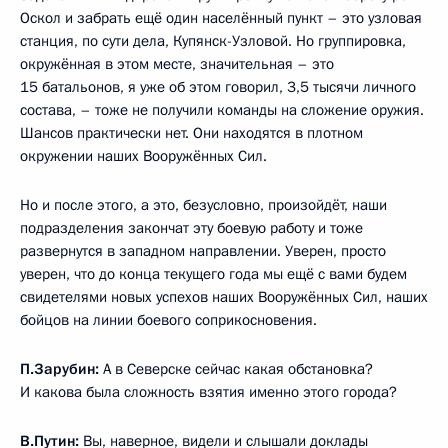
Оскол и забрать ещё один населённый пункт – это узловая
станция, по сути дела, Купянск-Узловой. Но группировка,
окружённая в этом месте, значительная – это
15 батальонов, я уже об этом говорил, 3,5 тысячи личного
состава, – тоже не получили команды на сложение оружия.
Шансов практически нет. Они находятся в плотном
окружении наших Вооружённых Сил.
Но и после этого, а это, безусловно, произойдёт, наши
подразделения закончат эту боевую работу и тоже
развернутся в западном направлении. Уверен, просто
уверен, что до конца текущего года мы ещё с вами будем
свидетелями новых успехов наших Вооружённых Сил, наших
бойцов на линии боевого соприкосновения.
П.Зарубин:
А в Северске сейчас какая обстановка?
И какова была сложность взятия именно этого города?
В.Путин:
Вы, наверное, видели и слышали доклады