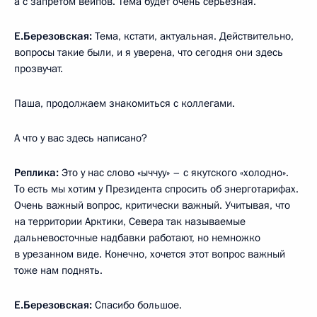
а с запретом вейпов. Тема будет очень серьёзная.
Е.Березовская:
Тема, кстати, актуальная. Действительно,
вопросы такие были, и я уверена, что сегодня они здесь
прозвучат.
Паша, продолжаем знакомиться с коллегами.
А что у вас здесь написано?
Реплика:
Это у нас слово «ыччуу» – с якутского «холодно».
То есть мы хотим у Президента спросить об энерготарифах.
Очень важный вопрос, критически важный. Учитывая, что
на территории Арктики, Севера так называемые
дальневосточные надбавки работают, но немножко
в урезанном виде. Конечно, хочется этот вопрос важный
тоже нам поднять.
Е.Березовская:
Спасибо большое.