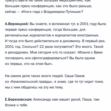
присутствуете на таких больших мероприятиях, как
большая пресс-конференция, как это было раньше,
сейчас – «Итоги года с Владимиром Путиным»?
А.Верницкий:
Вы знаете, я вспоминал тут, в 2001 году была
первая пресс-конференция, тогда большая, для
региональных журналистов и журналистов иностранных.
И тогда это было действительно в диковинку. В первый раз,
2001 год. Сколько? 22 раза получается? Это много. Такой
я рекордсмен. Мне сегодня кто-то сказал: «Можно с Вами
поговорить или сфотографироваться? Вы были одним
из первых, кто на этом был».
На самом деле таких много людей. Саша Гамов
из «Комсомольской правды», я знаю, где-то тут сидит тоже,
мы с ним общались на эту же тему.
Е.Березовская:
Александр нам машет рукой, Паша, там
ближе к тебе.