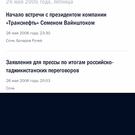
26 мая 2006 года, пятница
Начало встречи с президентом компании
«Транснефть» Семеном Вайнштоком
26 мая 2006 года, 23:30
Сочи, Бочаров Ручей
Заявления для прессы по итогам российско-
таджикистанских переговоров
26 мая 2006 года, 20:03
Сочи
Начало встречи с Президентом Таджикистана
Эмомали Рахмоновым
26 мая 2006 года, 16:40