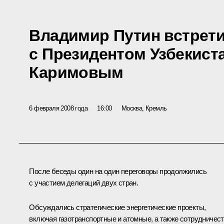
Владимир Путин встрет
с Президентом Узбекист
Каримовым
6 февраля 2008 года
16:00
Москва, Кремль
После беседы один на один переговоры продолжились
с участием делегаций двух стран.
Обсуждались стратегические энергетические проекты,
включая газотранспортные и атомные, а также сотрудничес