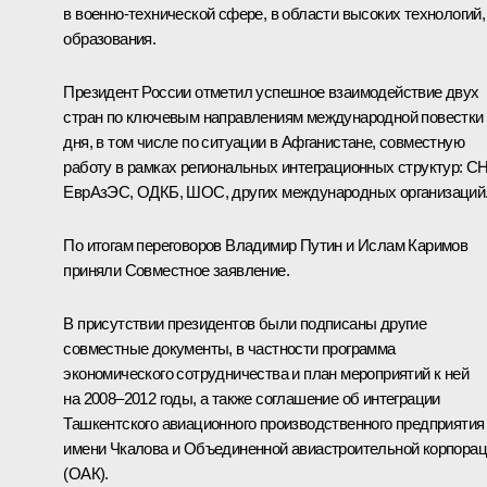
в военно-технической сфере, в области высоких технологий,
образования.
Президент России отметил успешное взаимодействие двух
стран по ключевым направлениям международной повестки
дня, в том числе по ситуации в Афганистане, совместную
работу в рамках региональных интеграционных структур: СН
ЕврАзЭС, ОДКБ, ШОС, других международных организаций
По итогам переговоров Владимир Путин и Ислам Каримов
приняли Совместное заявление.
В присутствии президентов были подписаны другие
совместные документы, в частности программа
экономического сотрудничества и план мероприятий к ней
на 2008–2012 годы, а также соглашение об интеграции
Ташкентского авиационного производственного предприятия
имени Чкалова и Объединенной авиастроительной корпора
(ОАК).