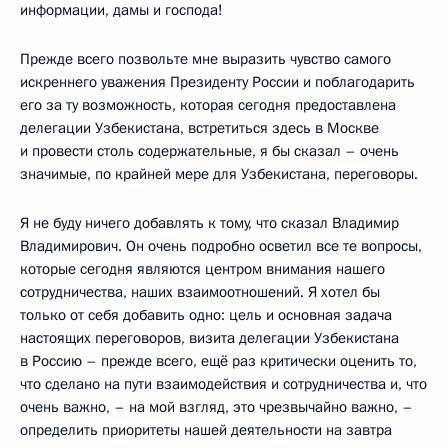
информации, дамы и господа!
Прежде всего позвольте мне выразить чувство самого
искреннего уважения Президенту России и поблагодарить
его за ту возможность, которая сегодня предоставлена
делегации Узбекистана, встретиться здесь в Москве
и провести столь содержательные, я бы сказал – очень
значимые, по крайней мере для Узбекистана, переговоры.
Я не буду ничего добавлять к тому, что сказал Владимир
Владимирович. Он очень подробно осветил все те вопросы,
которые сегодня являются центром внимания нашего
сотрудничества, наших взаимоотношений. Я хотел бы
только от себя добавить одно: цель и основная задача
настоящих переговоров, визита делегации Узбекистана
в Россию – прежде всего, ещё раз критически оценить то,
что сделано на пути взаимодействия и сотрудничества и, что
очень важно, – на мой взгляд, это чрезвычайно важно, –
определить приоритеты нашей деятельности на завтра