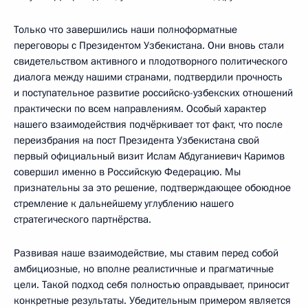
Только что завершились наши полноформатные
переговоры с Президентом Узбекистана. Они вновь стали
свидетельством активного и плодотворного политического
диалога между нашими странами, подтвердили прочность
и поступательное развитие российско-узбекских отношений
практически по всем направлениям. Особый характер
нашего взаимодействия подчёркивает тот факт, что после
переизбрания на пост Президента Узбекистана свой
первый официальный визит Ислам Абдуганиевич Каримов
совершил именно в Российскую Федерацию. Мы
признательны за это решение, подтверждающее обоюдное
стремление к дальнейшему углублению нашего
стратегического партнёрства.
Развивая наше взаимодействие, мы ставим перед собой
амбициозные, но вполне реалистичные и прагматичные
цели. Такой подход себя полностью оправдывает, приносит
конкретные результаты. Убедительным примером является