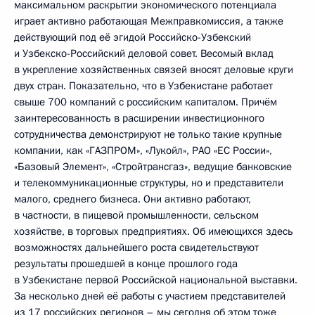
максимальном раскрытии экономического потенциала
играет активно работающая Межправкомиссия, а также
действующий под её эгидой Российско-Узбекский
и Узбекско-Российский деловой совет. Весомый вклад
в укрепление хозяйственных связей вносят деловые круги
двух стран. Показательно, что в Узбекистане работает
свыше 700 компаний с российским капиталом. Причём
заинтересованность в расширении инвестиционного
сотрудничества демонстрируют не только такие крупные
компании, как «ГАЗПРОМ», «Лукойл», РАО «ЕС России»,
«Базовый Элемент», «Стройтрансгаз», ведущие банковские
и телекоммуникационные структуры, но и представители
малого, среднего бизнеса. Они активно работают,
в частности, в пищевой промышленности, сельском
хозяйстве, в торговых предприятиях. Об имеющихся здесь
возможностях дальнейшего роста свидетельствуют
результаты прошедшей в конце прошлого года
в Узбекистане первой Российской национальной выставки.
За несколько дней её работы с участием представителей
из 17 российских регионов – мы сегодня об этом тоже