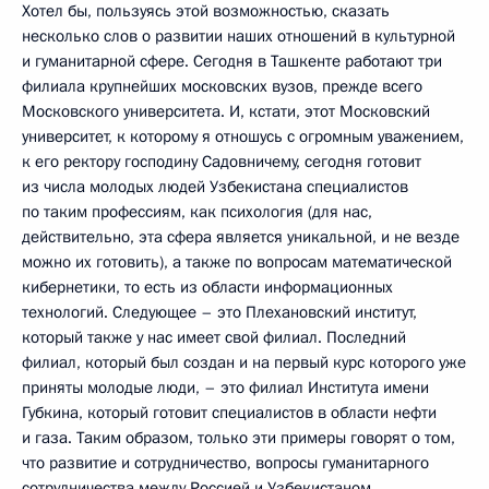
Хотел бы, пользуясь этой возможностью, сказать
несколько слов о развитии наших отношений в культурной
и гуманитарной сфере. Сегодня в Ташкенте работают три
филиала крупнейших московских вузов, прежде всего
Московского университета. И, кстати, этот Московский
университет, к которому я отношусь с огромным уважением,
к его ректору господину Садовничему, сегодня готовит
из числа молодых людей Узбекистана специалистов
по таким профессиям, как психология (для нас,
действительно, эта сфера является уникальной, и не везде
можно их готовить), а также по вопросам математической
кибернетики, то есть из области информационных
технологий. Следующее – это Плехановский институт,
который также у нас имеет свой филиал. Последний
филиал, который был создан и на первый курс которого уже
приняты молодые люди, – это филиал Института имени
Губкина, который готовит специалистов в области нефти
и газа. Таким образом, только эти примеры говорят о том,
что развитие и сотрудничество, вопросы гуманитарного
сотрудничества между Россией и Узбекистаном