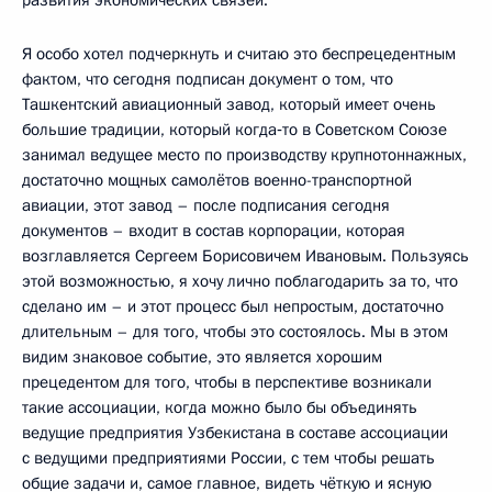
развития экономических связей.
Я особо хотел подчеркнуть и считаю это беспрецедентным
фактом, что сегодня подписан документ о том, что
Ташкентский авиационный завод, который имеет очень
большие традиции, который когда‑то в Советском Союзе
занимал ведущее место по производству крупнотоннажных,
достаточно мощных самолётов военно-транспортной
авиации, этот завод – после подписания сегодня
документов – входит в состав корпорации, которая
возглавляется Сергеем Борисовичем Ивановым. Пользуясь
этой возможностью, я хочу лично поблагодарить за то, что
сделано им – и этот процесс был непростым, достаточно
длительным – для того, чтобы это состоялось. Мы в этом
видим знаковое событие, это является хорошим
прецедентом для того, чтобы в перспективе возникали
такие ассоциации, когда можно было бы объединять
ведущие предприятия Узбекистана в составе ассоциации
с ведущими предприятиями России, с тем чтобы решать
общие задачи и, самое главное, видеть чёткую и ясную