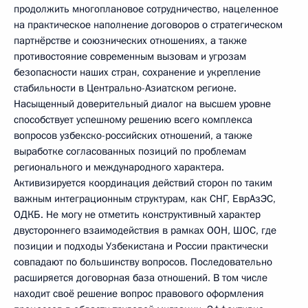
продолжить многоплановое сотрудничество, нацеленное
на практическое наполнение договоров о стратегическом
партнёрстве и союзнических отношениях, а также
противостояние современным вызовам и угрозам
безопасности наших стран, сохранение и укрепление
стабильности в Центрально-Азиатском регионе.
Насыщенный доверительный диалог на высшем уровне
способствует успешному решению всего комплекса
вопросов узбекско-российских отношений, а также
выработке согласованных позиций по проблемам
регионального и международного характера.
Активизируется координация действий сторон по таким
важным интеграционным структурам, как СНГ, ЕврАзЭС,
ОДКБ. Не могу не отметить конструктивный характер
двустороннего взаимодействия в рамках ООН, ШОС, где
позиции и подходы Узбекистана и России практически
совпадают по большинству вопросов. Последовательно
расширяется договорная база отношений. В том числе
находит своё решение вопрос правового оформления