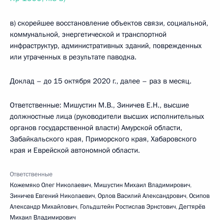
в) скорейшее восстановление объектов связи, социальной,
коммунальной, энергетической и транспортной
инфраструктур, административных зданий, поврежденных
или утраченных в результате паводка.
Доклад – до 15 октября 2020 г., далее – раз в месяц.
Ответственные: Мишустин М.В., Зиничев Е.Н., высшие
должностные лица (руководители высших исполнительных
органов государственной власти) Амурской области,
Забайкальского края, Приморского края, Хабаровского
края и Еврейской автономной области.
Ответственные
Кожемяко Олег Николаевич
,
Мишустин Михаил Владимирович
,
Зиничев Евгений Николаевич
,
Орлов Василий Александрович
,
Осипов
Александр Михайлович
,
Гольдштейн Ростислав Эрнстович
,
Дегтярёв
Михаил Владимирович