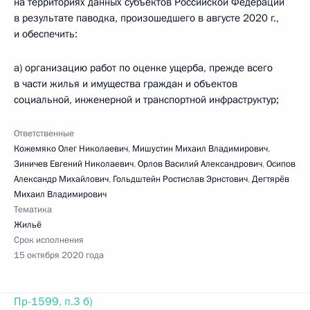
на территориях данных субъектов Российской Федерации
в результате паводка, произошедшего в августе 2020 г.,
и обеспечить:
а) организацию работ по оценке ущерба, прежде всего
в части жилья и имущества граждан и объектов
социальной, инженерной и транспортной инфраструктур;
Ответственные
Кожемяко Олег Николаевич
,
Мишустин Михаил Владимирович
,
Зиничев Евгений Николаевич
,
Орлов Василий Александрович
,
Осипов
Александр Михайлович
,
Гольдштейн Ростислав Эрнстович
,
Дегтярёв
Михаил Владимирович
Тематика
Жильё
Срок исполнения
15 октября 2020 года
Пр-1599, п.3 б)