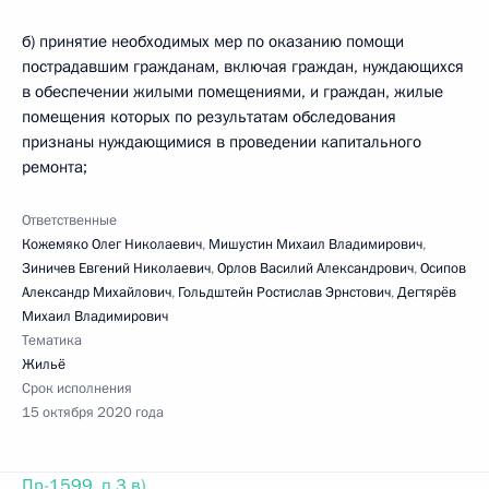
б) принятие необходимых мер по оказанию помощи
пострадавшим гражданам, включая граждан, нуждающихся
в обеспечении жилыми помещениями, и граждан, жилые
помещения которых по результатам обследования
признаны нуждающимися в проведении капитального
ремонта;
Ответственные
Кожемяко Олег Николаевич
,
Мишустин Михаил Владимирович
,
Зиничев Евгений Николаевич
,
Орлов Василий Александрович
,
Осипов
Александр Михайлович
,
Гольдштейн Ростислав Эрнстович
,
Дегтярёв
Михаил Владимирович
Тематика
Жильё
Срок исполнения
15 октября 2020 года
Пр-1599, п.3 в)