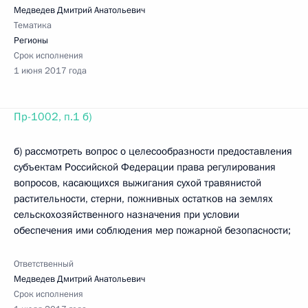
Медведев Дмитрий Анатольевич
Тематика
Регионы
Срок исполнения
1 июня 2017 года
Пр-1002, п.1 б)
б) рассмотреть вопрос о целесообразности предоставления
субъектам Российской Федерации права регулирования
вопросов, касающихся выжигания сухой травянистой
растительности, стерни, пожнивных остатков на землях
сельскохозяйственного назначения при условии
обеспечения ими соблюдения мер пожарной безопасности;
Ответственный
Медведев Дмитрий Анатольевич
Срок исполнения