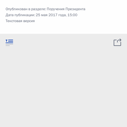
Опубликован в разделе:
Поручения Президента
Дата публикации:
25 мая 2017 года, 15:00
Текстовая версия