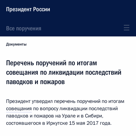
Президент России
Все поручения
Документы
Перечень поручений по итогам
совещания по ликвидации последствий
паводков и пожаров
Президент утвердил перечень поручений по итогам
совещания
по вопросу ликвидации последствий
паводков и пожаров на Урале и в Сибири,
состоявшегося в Иркутске 15 мая 2017 года.