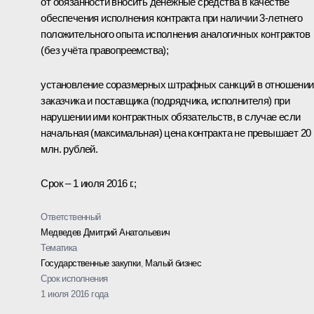
от обязанности вносить денежные средства в качестве
обеспечения исполнения контракта при наличии 3-летнего
положительного опыта исполнения аналогичных контрактов
(без учёта правопреемства);
установление соразмерных штрафных санкций в отношении
заказчика и поставщика (подрядчика, исполнителя) при
нарушении ими контрактных обязательств, в случае если
начальная (максимальная) цена контракта не превышает 20
млн. рублей.
Срок – 1 июля 2016 г.;
Ответственный
Медведев Дмитрий Анатольевич
Тематика
Государственные закупки
,
Малый бизнес
Срок исполнения
1 июля 2016 года