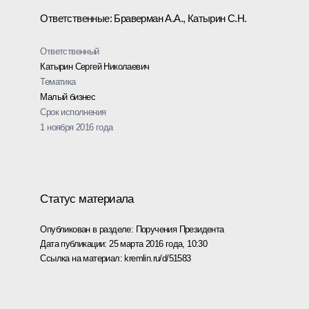
Ответственные: Браверман А.А., Катырин С.Н.
Ответственный
Катырин Сергей Николаевич
Тематика
Малый бизнес
Срок исполнения
1 ноября 2016 года
Статус материала
Опубликован в разделе:
Поручения Президента
Дата публикации:
25 марта 2016 года, 10:30
Ссылка на материал:
kremlin.ru/d/51583