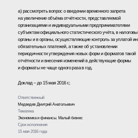
а) рассмотреть вопрос о введении временного запрета
на увеличение объёма отчётности, представляемой
организациями и индивидуальными предпринимателями
субъектам официального статистического учёта, в налоговы
органы и в органы, осуществляющие контроль за уплатой и
обязательных платежей, а также об установлении
периодичности утверждения новых форм и форматов такой
отчётности и внесения изменений в действующие формы
и форматы не чаще одного раза в год.
Доклад – до 15 мая 2016 г.;
Ответственный
Медведев Дмитрий Анатольевич
Тематика
Экономика и финансы
,
Малый бизнес
Срок исполнения
15 мая 2016 года