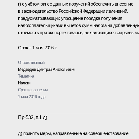
г) с учётом ранее данных поручений обеспечить внесение
в законодательство Российской Федерации изменений,
предусматривающих упрощение порядка получения
налогоплательщиками вычетов сумм налога на добавленну
стоимость при экспорте товаров, не являющихся сырьевыми
Срок – 1 мая 2016 г.;
Ответственный
Медведев Дмитрий Анатольевич
Тематика
Налоги
Срок исполнения
1 мая 2016 года
Пр-532, п.1 д)
д) принять меры, направленные на совершенствование