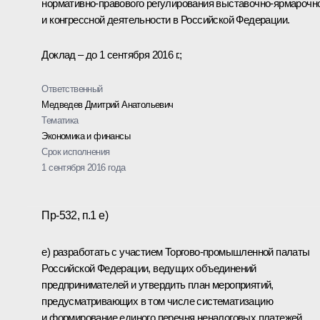
нормативно-правового регулирования выставочно-ярмарочн
и конгрессной деятельности в Российской Федерации.
Доклад – до 1 сентября 2016 г.;
Ответственный
Медведев Дмитрий Анатольевич
Тематика
Экономика и финансы
Срок исполнения
1 сентября 2016 года
Пр-532, п.1 е)
е) разработать с участием Торгово-промышленной палаты
Российской Федерации, ведущих объединений
предпринимателей и утвердить план мероприятий,
предусматривающих в том числе систематизацию
и формирование единого перечня неналоговых платежей,