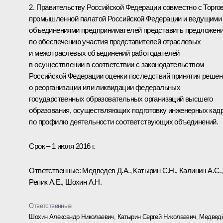
2. Правительству Российской Федерации совместно с Торгов
промышленной палатой Российской Федерации и ведущими
объединениями предпринимателей представить предложен
по обеспечению участия представителей отраслевых
и межотраслевых объединений работодателей
в осуществлении в соответствии с законодательством
Российской Федерации оценки последствий принятия решен
о реорганизации или ликвидации федеральных
государственных образовательных организаций высшего
образования, осуществляющих подготовку инженерных кад
по профилю деятельности соответствующих объединений.
Срок – 1 июля 2016 г.
Ответственные: Медведев Д.А., Катырин С.Н., Калинин А.С.,
Репик А.Е., Шохин А.Н.
Ответственные
Шохин Александр Николаевич
,
Катырин Сергей Николаевич
,
Медвед