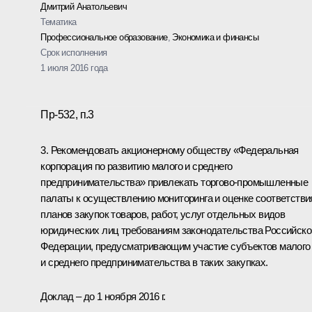
Дмитрий Анатольевич
Тематика
Профессиональное образование
,
Экономика и финансы
Срок исполнения
1 июля 2016 года
Пр-532, п.3
3. Рекомендовать акционерному обществу «Федеральная
корпорация по развитию малого и среднего
предпринимательства» привлекать торгово-промышленные
палаты к осуществлению мониторинга и оценке соответстви
планов закупок товаров, работ, услуг отдельных видов
юридических лиц требованиям законодательства Российско
Федерации, предусматривающим участие субъектов малого
и среднего предпринимательства в таких закупках.
Доклад – до 1 ноября 2016 г.