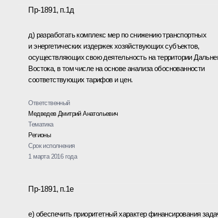
Пр-1891, п.1д
д) разработать комплекс мер по снижению транспортных
и энергетических издержек хозяйствующих субъектов,
осуществляющих свою деятельность на территории Дальне
Востока, в том числе на основе анализа обоснованности
соответствующих тарифов и цен.
Ответственный
Медведев Дмитрий Анатольевич
Тематика
Регионы
Срок исполнения
1 марта 2016 года
Пр-1891, п.1е
е) обеспечить приоритетный характер финансирования зада