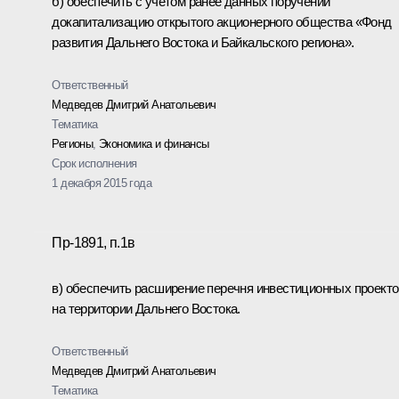
б) обеспечить с учетом ранее данных поручений
докапитализацию открытого акционерного общества «Фонд
развития Дальнего Востока и Байкальского региона».
Ответственный
Медведев Дмитрий Анатольевич
Тематика
Регионы
,
Экономика и финансы
Срок исполнения
1 декабря 2015 года
Пр-1891, п.1в
в) обеспечить расширение перечня инвестиционных проекто
на территории Дальнего Востока.
Ответственный
Медведев Дмитрий Анатольевич
Тематика