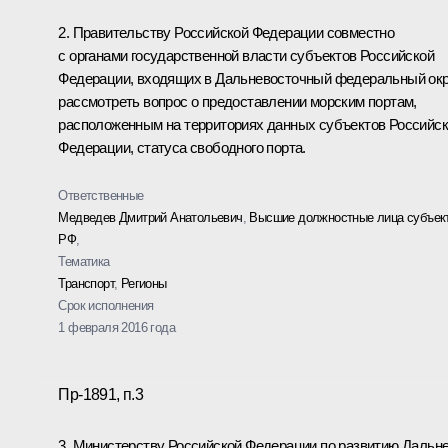
2. Правительству Российской Федерации совместно
с органами государственной власти субъектов Российской
Федерации, входящих в Дальневосточный федеральный окр
рассмотреть вопрос о предоставлении морским портам,
расположенным на территориях данных субъектов Российс
Федерации, статуса свободного порта.
Ответственные
Медведев Дмитрий Анатольевич
,
Высшие должностные лица субъек
РФ
,
Тематика
Транспорт
,
Регионы
Срок исполнения
1 февраля 2016 года
Пр-1891, п.3
3. Министерству Российской Федерации по развитию Дальне