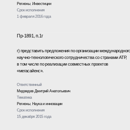
Регионы
,
Инвестиции
Срок исполнения
1 февраля 2016 года
Пр-1891, п.1г
г) представить предложения по организации международног
научно-технологического сотрудничества со странами АТР,
в том числе по реализации совместных проектов
«мегасайенс».
Ответственный
Медведев Дмитрий Анатольевич
Тематика
Регионы
,
Наука и инновации
Срок исполнения
15 декабря 2015 года