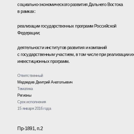
социально-экономического развития Дальнего Востока
в рамках:
реализации государственных программ Российской
Федерации;
деятельности институтов развития и компаний
с государственным участием, в том числе при реализации и
инвестиционных программ.
Ответственный
Медведев Дмитрий Анатольевич
Тематика
Регионы
Срок исполнения
15 января 2016 года
Пр-1891, п.2