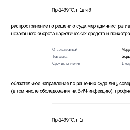
Пр-1439ГС, п.1в ч.8
распространение по решению суда мер административн
незаконного оборота наркотических средств и психотр
Ответственный
Медв
Тематика
Борь
Срок исполнения
1 ма
обязательное направление по решению суда лиц, сов
(в том числе обследования на ВИЧ-инфекцию), профил
Пр-1439ГС, п.1г