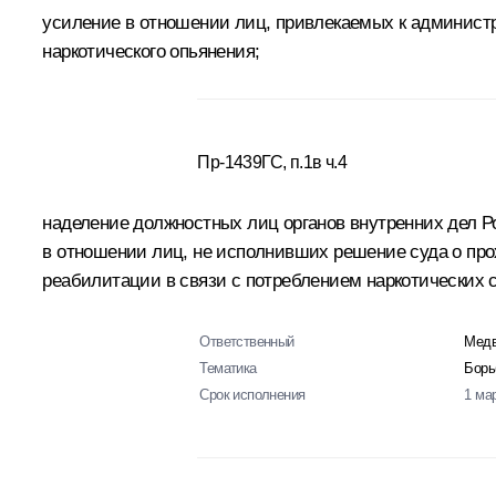
усиление в отношении лиц, привлекаемых к администр
наркотического опьянения;
Пр-1439ГС, п.1в ч.4
наделение должностных лиц органов внутренних дел 
в отношении лиц, не исполнивших решение суда о про
реабилитации в связи с потреблением наркотических 
Ответственный
Медв
Тематика
Борь
Срок исполнения
1 ма