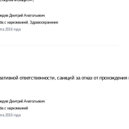
едев Дмитрий Анатольевич
ба с наркоманией
,
Здравоохранение
рта 2016 года
ативной ответственности, санкций за отказ от прохождения
едев Дмитрий Анатольевич
ба с наркоманией
рта 2016 года