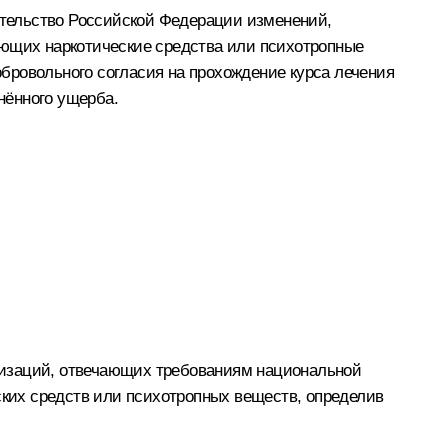
дательство Российской Федерации изменений,
ющих наркотические средства или психотропные
бровольного согласия на прохождение курса лечения
нённого ущерба.
низаций, отвечающих требованиям национальной
ких средств или психотропных веществ, определив