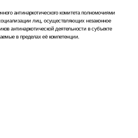
енного антинаркотического комитета полномочиями
есоциализации лиц, осуществляющих незаконное
иков антинаркотической деятельности в субъекте
аемые в пределах её компетенции.