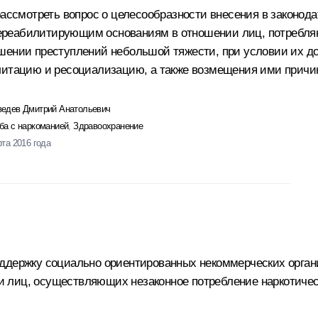
 рассмотреть вопрос о целесообразности внесения в законо
ереабилитирующим основаниям в отношении лиц, потребля
шении преступлений небольшой тяжести, при условии их до
илитацию и ресоциализацию, а также возмещения ими причи
едев Дмитрий Анатольевич
ба с наркоманией
,
Здравоохранение
рта 2016 года
оддержку социально ориентированных некоммерческих орга
 лиц, осуществляющих незаконное потребление наркотичес