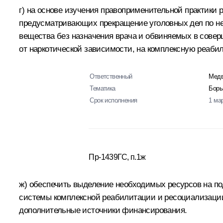
г) на основе изучения правоприменительной практики
предусматривающих прекращение уголовных дел по н
вещества без назначения врача и обвиняемых в совер
от наркотической зависимости, на комплексную реаб
Ответственный
Медв
Тематика
Борь
Срок исполнения
1 ма
Пр-1439ГС, п.1ж
ж) обеспечить выделение необходимых ресурсов на п
системы комплексной реабилитации и ресоциализации
дополнительные источники финансирования.