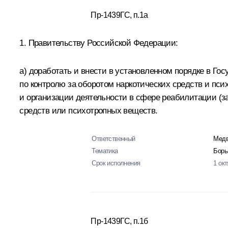
Пр-1439ГС, п.1а
1. Правительству Российской Федерации:
а) доработать и внести в установленном порядке в Г
по контролю за оборотом наркотических средств и пс
и организации деятельности в сфере реабилитации (
средств или психотропных веществ.
Ответственный
Медв
Тематика
Борь
Срок исполнения
1 ок
Пр-1439ГС, п.1б