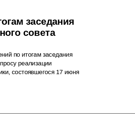
тогам заседания
ного совета
ений по итогам
заседания
опросу реализации
ики, состоявшегося 17 июня