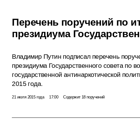
Перечень поручений по и
президиума Государствен
Владимир Путин подписал перечень поруч
президиума Государственного совета по в
государственной антинаркотической полит
2015 года.
21 июля 2015 года
17:00
Содержит 18 поручений