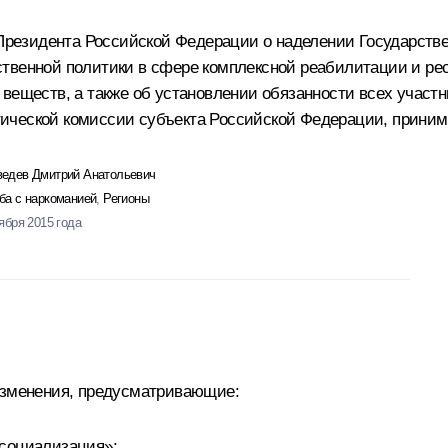
а Президента Российской Федерации о наделении Государств
ственной политики в сфере комплексной реабилитации и р
веществ, а также об установлении обязанности всех участн
ической комиссии субъекта Российской Федерации, приним
едев Дмитрий Анатольевич
ба с наркоманией
,
Регионы
тября 2015 года
 изменения, предусматривающие:
есоциализация»;