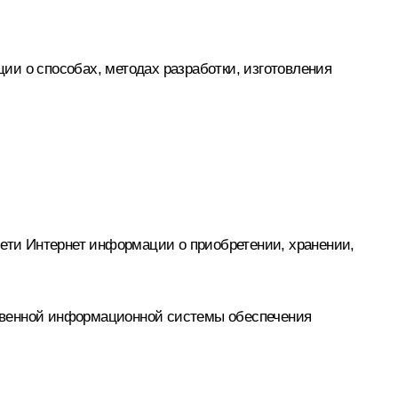
ии о способах, методах разработки, изготовления
сети Интернет информации о приобретении, хранении,
ственной информационной системы обеспечения