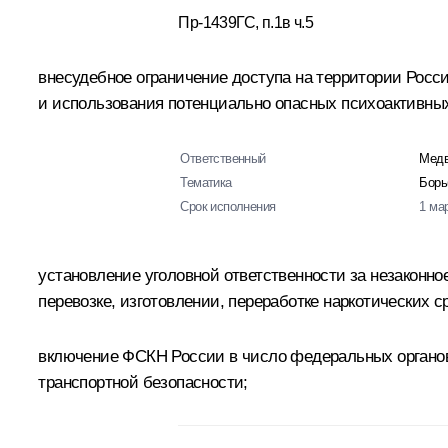
Пр-1439ГС, п.1в ч.5
внесудебное ограничение доступа на территории Росс
и использования потенциально опасных психоактивных 
Ответственный
Медв
Тематика
Борь
Срок исполнения
1 ма
установление уголовной ответственности за незаконн
перевозке, изготовлении, переработке наркотических 
включение ФСКН России в число федеральных органов
транспортной безопасности;