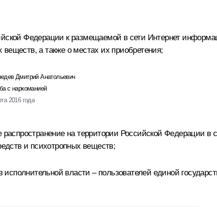
ийской Федерации к размещаемой в сети Интернет информац
веществ, а также о местах их приобретения;
едев Дмитрий Анатольевич
ба с наркоманией
рта 2016 года
ое распространение на территории Российской Федерации в 
средств и психотропных веществ;
 исполнительной власти – пользователей единой государ