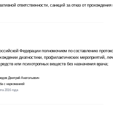
ативной ответственности, санкций за отказ от прохождения
Российской Федерации полномочием по составлению проток
хождении диагностики, профилактических мероприятий, леч
средств или психотропных веществ без назначения врача;
едев Дмитрий Анатольевич
ба с наркоманией
рта 2016 года