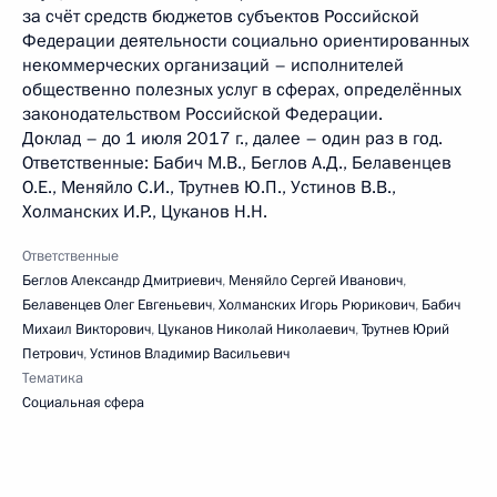
за счёт средств бюджетов субъектов Российской
Федерации деятельности социально ориентированных
некоммерческих организаций – исполнителей
общественно полезных услуг в сферах, определённых
законодательством Российской Федерации.
Доклад – до 1 июля 2017 г., далее – один раз в год.
Ответственные: Бабич М.В., Беглов А.Д., Белавенцев
О.Е., Меняйло С.И., Трутнев Ю.П., Устинов В.В.,
Холманских И.Р., Цуканов Н.Н.
Ответственные
Беглов Александр Дмитриевич
,
Меняйло Сергей Иванович
,
Белавенцев Олег Евгеньевич
,
Холманских Игорь Рюрикович
,
Бабич
Михаил Викторович
,
Цуканов Николай Николаевич
,
Трутнев Юрий
Петрович
,
Устинов Владимир Васильевич
Тематика
Социальная сфера