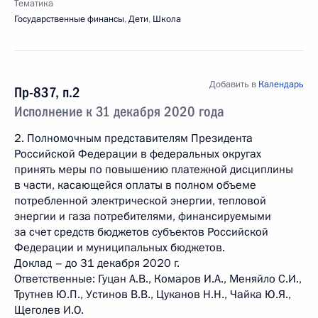
Тематика
Государственные финансы
,
Дети
,
Школа
Добавить в
Календарь
Пр-837, п.2
Исполнение к 31 декабря 2020 года
2. Полномочным представителям Президента
Российской Федерации в федеральных округах
принять меры по повышению платежной дисциплины
в части, касающейся оплаты в полном объеме
потребленной электрической энергии, тепловой
энергии и газа потребителями, финансируемыми
за счет средств бюджетов субъектов Российской
Федерации и муниципальных бюджетов.
Доклад – до 31 декабря 2020 г.
Ответственные: Гуцан А.В., Комаров И.А., Меняйло С.И.,
Трутнев Ю.П., Устинов В.В., Цуканов Н.Н., Чайка Ю.Я.,
Щеголев И.О.