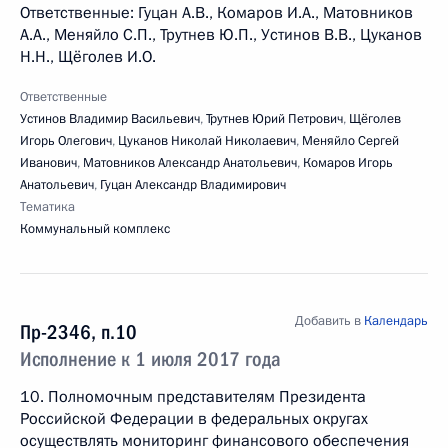
Ответственные: Гуцан А.В., Комаров И.А., Матовников
А.А., Меняйло С.П., Трутнев Ю.П., Устинов В.В., Цуканов
Н.Н., Щёголев И.О.
Ответственные
Устинов Владимир Васильевич
,
Трутнев Юрий Петрович
,
Щёголев
Игорь Олегович
,
Цуканов Николай Николаевич
,
Меняйло Сергей
Иванович
,
Матовников Александр Анатольевич
,
Комаров Игорь
Анатольевич
,
Гуцан Александр Владимирович
Тематика
Коммунальный комплекс
Добавить в
Календарь
Пр-2346, п.10
Исполнение к 1 июля 2017 года
10. Полномочным представителям Президента
Российской Федерации в федеральных округах
осуществлять мониторинг финансового обеспечения