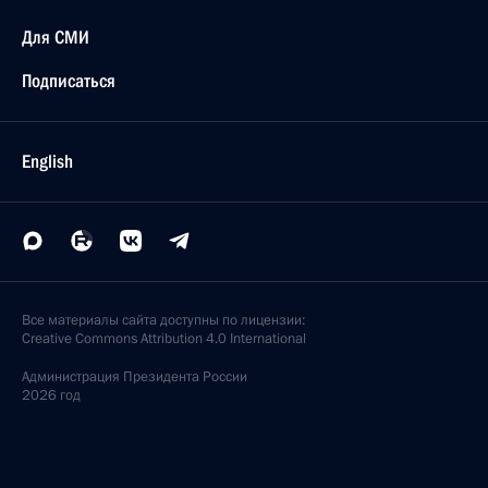
Для СМИ
Подписаться
English
Все материалы сайта доступны по лицензии:
Creative Commons Attribution 4.0 International
Администрация
Президента России
2026 год