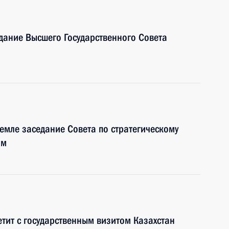
едание Высшего Государственного Совета
емле заседание Совета по стратегическому
ам
тит с государственным визитом Казахстан