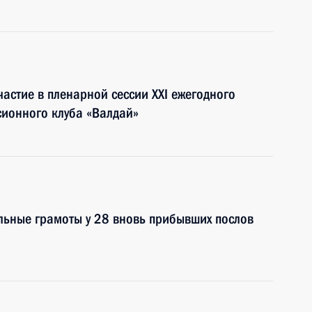
астие в пленарной сессии XXI ежегодного
сионного клуба «Валдай»
льные грамоты у 28 вновь прибывших послов