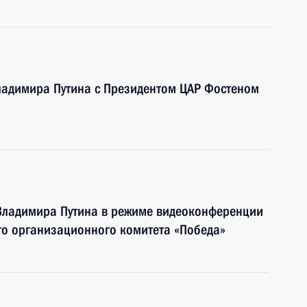
ладимира Путина с Президентом ЦАР Фостеном
 Владимира Путина в режиме видеоконференции
го организационного комитета «Победа»