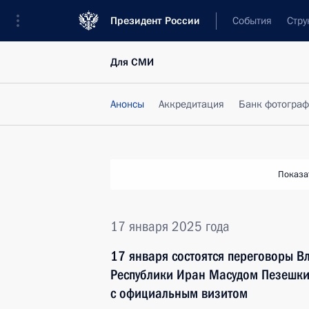
Президент России
События
Стру
Для СМИ
Анонсы
Аккредитация
Банк фотогра
Показа
17 января 2025 года
17 января состоятся переговоры В
Республики Иран Масудом Пезешки
с официальным визитом