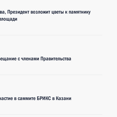
ва, Президент возложит цветы к памятнику
 площади
вещание с членами Правительства
частие в саммите БРИКС в Казани