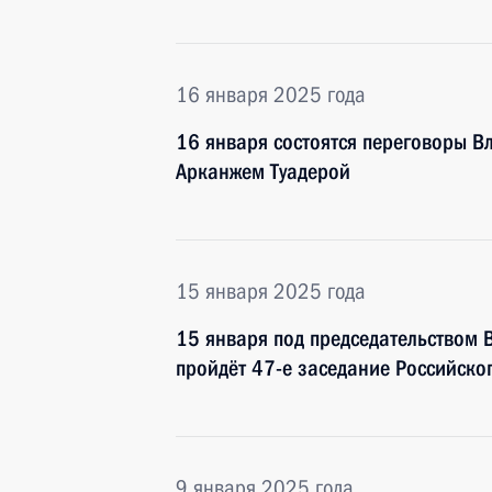
16 января 2025 года
16 января состоятся переговоры В
Арканжем Туадерой
15 января 2025 года
15 января под председательством
пройдёт 47-е заседание Российско
9 января 2025 года