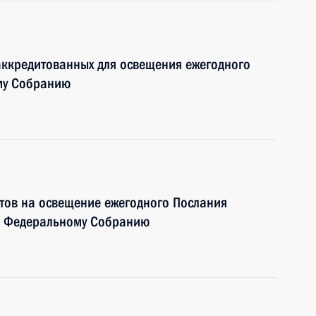
аккредитованных для освещения ежегодного
му Собранию
тов на освещение ежегодного Послания
и Федеральному Собранию