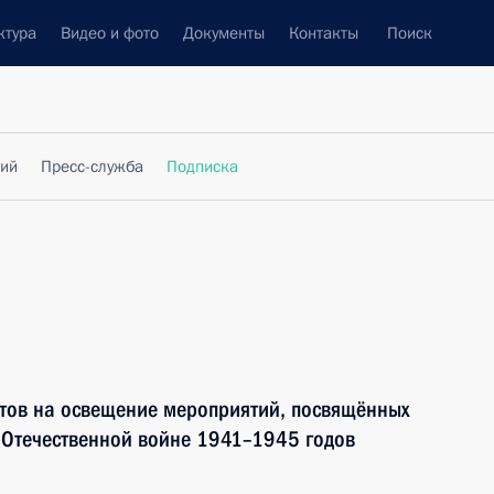
ктура
Видео и фото
Документы
Контакты
Поиск
фий
Пресс-служба
Подписка
тов на освещение мероприятий, посвящённых
 Отечественной войне 1941–1945 годов