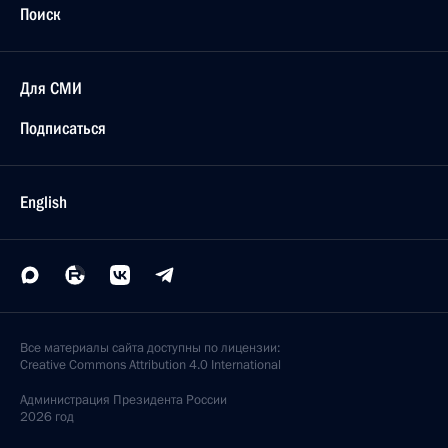
Поиск
Для СМИ
Подписаться
English
Все материалы сайта доступны по лицензии:
Creative Commons Attribution 4.0 International
Администрация
Президента России
2026 год