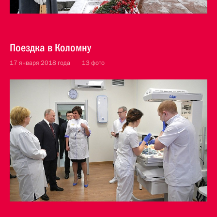
Поездка в Коломну
17 января 2018 года
13 фото