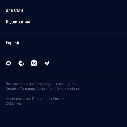
Для СМИ
Подписаться
English
Все материалы сайта доступны по лицензии:
Creative Commons Attribution 4.0 International
Администрация
Президента России
2026 год