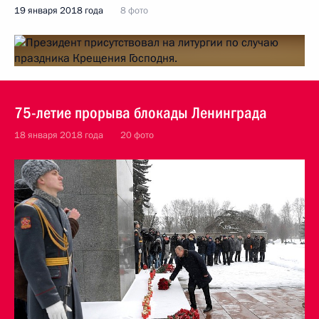
19 января 2018 года
8 фото
75-летие прорыва блокады Ленинграда
18 января 2018 года
20 фото