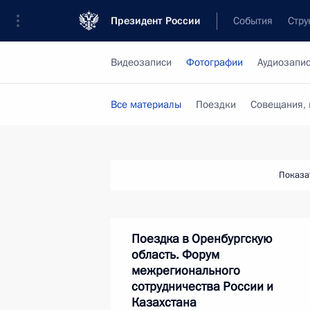
Президент России
События
Стру
Видеозаписи
Фотографии
Аудиозапи
Все материалы
Поездки
Совещания, 
Показа
Поездка в Оренбургскую
область. Форум
межрегионального
сотрудничества России и
Казахстана