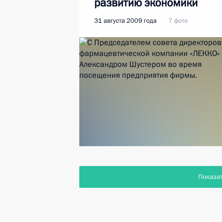
развитию экономики
России
31 августа 2009 года
7 фото
Показа