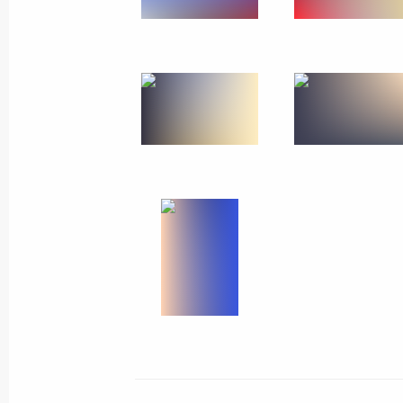
15 сентября 2009 года
7 фото
Визит в Туркменистан