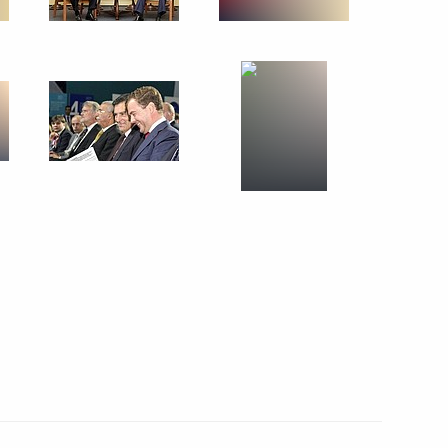
14 сентября 2009 года
9 фото
Визит в Туркменистан