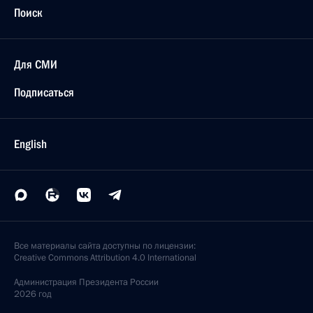
Поиск
Для СМИ
Подписаться
English
Все материалы сайта доступны по лицензии:
Creative Commons Attribution 4.0 International
Администрация
Президента России
2026 год