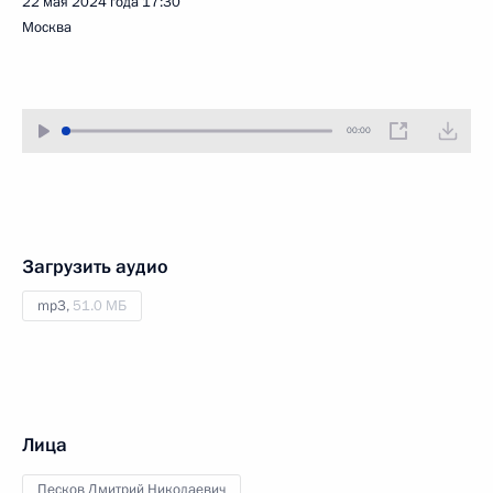
22 мая 2024 года
17:30
Москва
00:00
Загрузить аудио
mp3,
51.0 МБ
Лица
Песков Дмитрий Николаевич