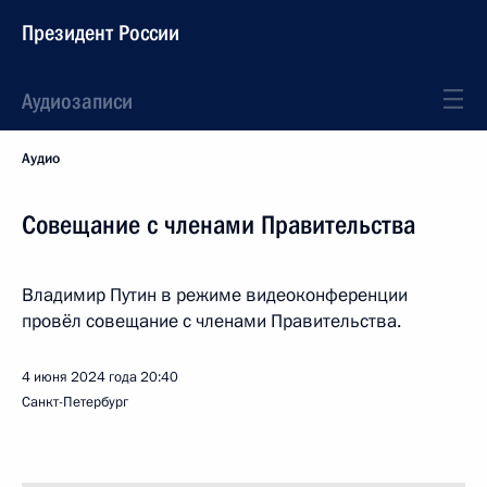
Президент России
Аудиозаписи
Аудио
Совещание с членами Правительства
Владимир Путин в режиме видеоконференции
провёл совещание с членами Правительства.
4 июня 2024 года
20:40
Санкт-Петербург