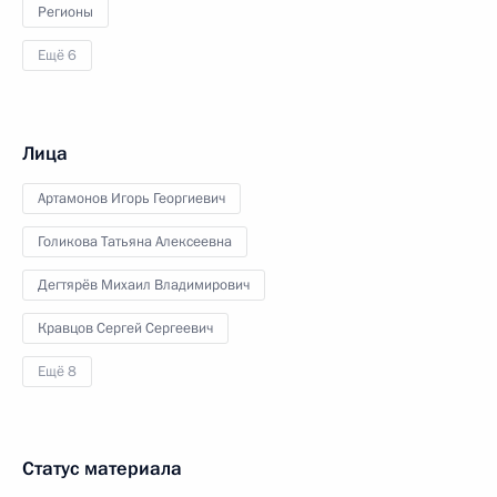
Регионы
Ещё 6
Лица
Артамонов Игорь Георгиевич
Голикова Татьяна Алексеевна
Дегтярёв Михаил Владимирович
Кравцов Сергей Сергеевич
Ещё 8
Статус материала