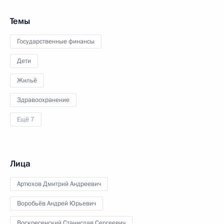
Темы
Государственные финансы
Дети
Жильё
Здравоохранение
Ещё 7
Лица
Артюхов Дмитрий Андреевич
Воробьёв Андрей Юрьевич
Воскресенский Станислав Сергеевич