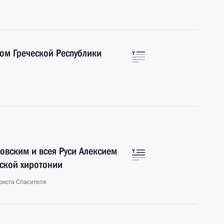
ом Греческой Республики
овским и всея Руси Алексием
йской хиротонии
риста Спасителя