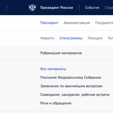
Президент России
События
Стру
Президент
Администрация
Государст
Новости
Стенограммы
Поездки
Те
Рубрикация материалов
Все материалы
Послания Федеральному Собранию
Заявления по важнейшим вопросам
Совещания, заседания, рабочие встречи
Речи и обращения