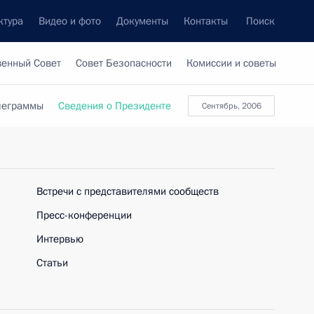
ктура
Видео и фото
Документы
Контакты
Поиск
венный Совет
Совет Безопасности
Комиссии и советы
леграммы
Сведения о Президенте
Сентябрь, 2006
Встречи с представителями сообществ
Пресс-конференции
Интервью
Статьи